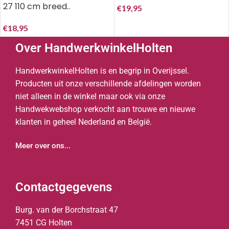
27 110 cm breed..
€
19,95
€
18,95
Over HandwerkwinkelHolten
HandwerkwinkelHolten is en begrip in Overijssel.
Producten uit onze verschillende afdelingen worden
niet alleen in de winkel maar ook via onze
Handwekwebshop verkocht aan trouwe en nieuwe
klanten in geheel Nederland en België.
Meer over ons...
Contactgegevens
Burg. van der Borchstraat 47
7451 CG Holten