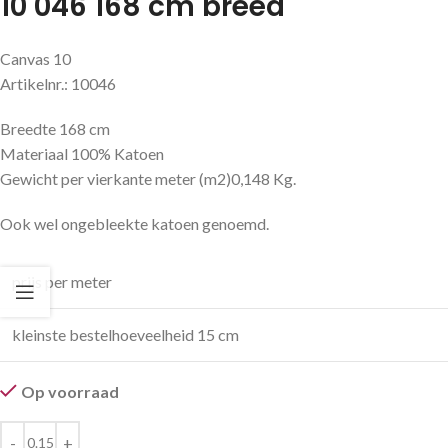
10 046 168 cm breed
Canvas 10
Artikelnr.: 10046
Breedte 168 cm
Materiaal 100% Katoen
Gewicht per vierkante meter (m2)0,148 Kg.
Ook wel ongebleekte katoen genoemd.
prijs per meter
kleinste bestelhoeveelheid 15 cm
Op voorraad