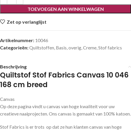
TOEVOEGEN AAN WINKELWAGEN
Zet op verlanglijst
Artikelnummer:
10046
Categorieën:
Quiltstoffen
,
Basis
,
overig
,
Creme
,
Stof fabrics
Beschrijving
Quiltstof Stof Fabrics Canvas 10 046
168 cm breed
Canvas
Op deze pagina vindt u canvas van hoge kwaliteit voor uw
creatieve naaiprojecten. Ons canvas is gemaakt van 100% katoen.
Stof Fabrics is er trots op dat ze hun klanten canvas van hoge