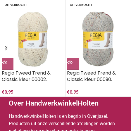
UITVERKOCHT
UITVERKOCHT
Regia Tweed Trend &
Regia Tweed Trend &
Classic kleur 00002.
Classic kleur 00090.
€
8,95
€
8,95
Over HandwerkwinkelHolten
HandwerkwinkelHolten is en begrip in Overijssel.
Producten uit onze verschillende afdelingen worden
niet alleen in de winkel maar ook via onze