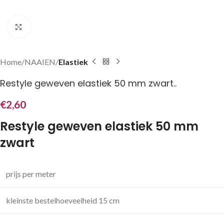
Klik om te vergroten
Home
NAAIEN
Elastiek
Restyle geweven elastiek 50 mm zwart..
€
2,60
Restyle geweven elastiek 50 mm
zwart
prijs per meter
kleinste bestelhoeveelheid 15 cm