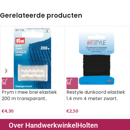
Gerelateerde producten
Prym I mee brei elastiek
Restyle dunkoord elastiek
200 m transparant..
1.4 mm 4 meter zwart.
€
4,30
€
2,50
Over HandwerkwinkelHolten