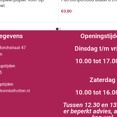
el.
€
0,80
egevens
Openingstijd
Dinsdag t/m vr
Borchstraat 47
en
10.00 tot 17.0
gstijden
5
Zaterdag
stijden
winkelholten.nl
10.00 tot 16.0
Tussen 12.30 en 13.
er beperkt advies, 