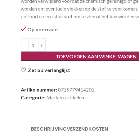
worden verwijderd voordat ze chemisch gereinigd of ge
worden om eventuele vlekken op de stof te voorkomen. 
potlood op een stuk stof om te zien of het kan worden v
Op voorraad
TOEVOEGEN AAN WINKELWAGEN
Zet op verlanglijst
Artikelnummer:
8715779414201
Categorie:
Markeerartikelen
BESCHRIJVING
VERZENDKOSTEN