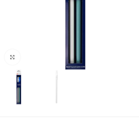
Klik om te vergroten