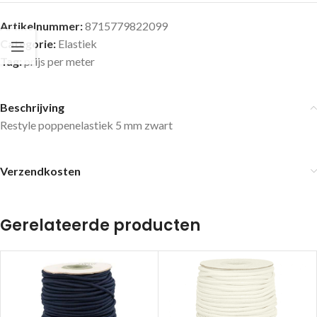
Artikelnummer:
8715779822099
Categorie:
Elastiek
Tag:
prijs per meter
Beschrijving
Restyle poppenelastiek 5 mm zwart
Verzendkosten
Gerelateerde producten