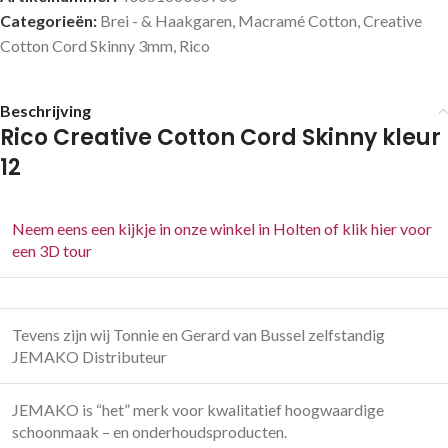
Categorieën:
Brei - & Haakgaren
,
Macramé Cotton
,
Creative
Cotton Cord Skinny 3mm
,
Rico
Beschrijving
Rico Creative Cotton Cord Skinny kleur
12
Neem eens een kijkje in onze winkel in Holten of klik hier voor
een 3D tour
Tevens zijn wij Tonnie en Gerard van Bussel zelfstandig
JEMAKO Distributeur
JEMAKO is “het” merk voor kwalitatief hoogwaardige
schoonmaak – en onderhoudsproducten.