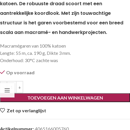
katoen. De robuuste draad scoort met een
aantrekkelijke koordlook. Met zijn touwachtige
structuur is het garen voorbestemd voor een breed
scala aan macramé- en handwerkprojecten.
Macramégaren van 100% katoen
Lengte: 55 m, ca. 190 g, Dikte 3 mm.
Onderhoud: 30°C zachte was
Op voorraad
TOEVOEGEN AAN WINKELWAGEN
Zet op verlanglijst
Artikelnummer:
4065166005760