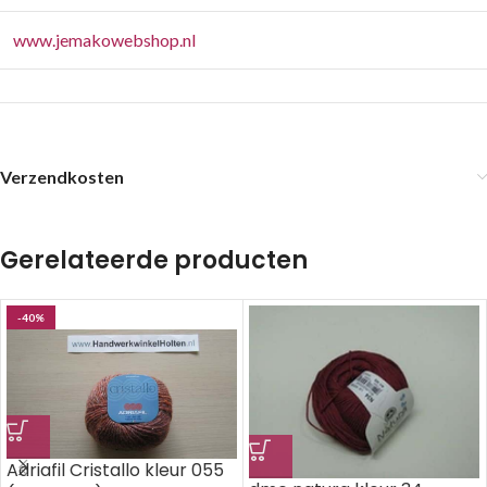
www.jemakowebshop.nl
Verzendkosten
Gerelateerde producten
-40%
Adriafil Cristallo kleur 055