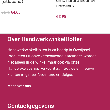
dmc natura kleur 34
(uitlopend)
Bordeaux
€
4,05
€
6,75
€
3,95
Over HandwerkwinkelHolten
HandwerkwinkelHolten is en begrip in Overijssel.
Producten uit onze verschillende afdelingen worden
niet alleen in de winkel maar ook via onze
Handwekwebshop verkocht aan trouwe en nieuwe
klanten in geheel Nederland en België.
Meer over ons...
Contactgegevens