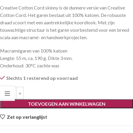
Creative Cotton Cord skinny is de dunnere versie van Creative
Cotton Cord. Het garen bestaat uit 100% katoen. De robuuste
draad scoort met een aantrekkelijke koordlook. Met zijn
touwachtige structuur is het garen voorbestemd voor een breed
scala aan macramé- en handwerkprojecten.
Macramégaren van 100% katoen
Lengte: 55 m, ca. 190 g. Dikte 3 mm.
Onderhoud: 30°C zachte was
Slechts 1 resterend op voorraad
TOEVOEGEN AAN WINKELWAGEN
Zet op verlanglijst