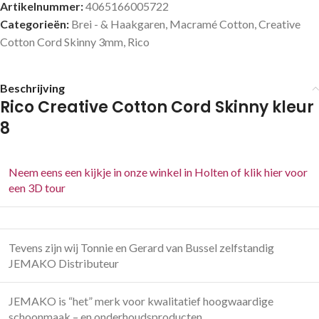
Artikelnummer:
4065166005722
Categorieën:
Brei - & Haakgaren
,
Macramé Cotton
,
Creative
Cotton Cord Skinny 3mm
,
Rico
Beschrijving
Rico Creative Cotton Cord Skinny kleur
8
Neem eens een kijkje in onze winkel in Holten of klik hier voor
een 3D tour
Tevens zijn wij Tonnie en Gerard van Bussel zelfstandig
JEMAKO Distributeur
JEMAKO is “het” merk voor kwalitatief hoogwaardige
schoonmaak – en onderhoudsproducten.