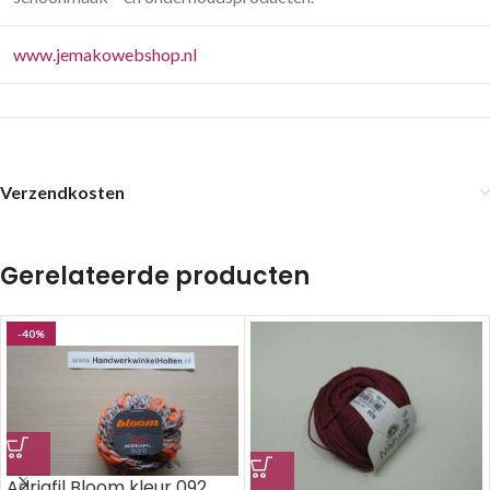
www.jemakowebshop.nl
Verzendkosten
Gerelateerde producten
-40%
Adriafil Bloom kleur 092