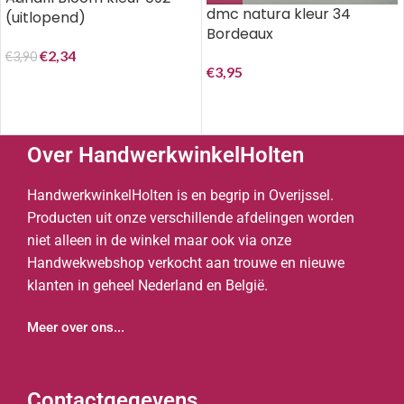
dmc natura kleur 34
(uitlopend)
Bordeaux
€
2,34
€
3,90
€
3,95
Over HandwerkwinkelHolten
HandwerkwinkelHolten is en begrip in Overijssel.
Producten uit onze verschillende afdelingen worden
niet alleen in de winkel maar ook via onze
Handwekwebshop verkocht aan trouwe en nieuwe
klanten in geheel Nederland en België.
Meer over ons...
Contactgegevens