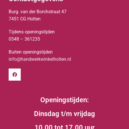
Burg. van der Borchstraat 47
7451 CG Holten
Tijdens openingstijden
0548 – 361235
Buiten openingstijden
info@handwerkwinkelholten.nl
Openingstijden:
Dinsdag t/m vrijdag
10.00 tot 17.00 uur