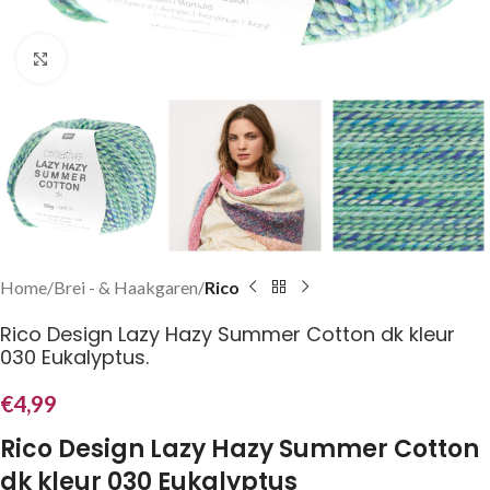
Klik om te vergroten
Home
Brei - & Haakgaren
Rico
Rico Design Lazy Hazy Summer Cotton dk kleur
030 Eukalyptus.
€
4,99
Rico Design Lazy Hazy Summer Cotton
dk kleur 030 Eukalyptus