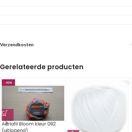
Verzendkosten
Gerelateerde producten
-40%
Adriafil Bloom kleur 092
(uitlopend)