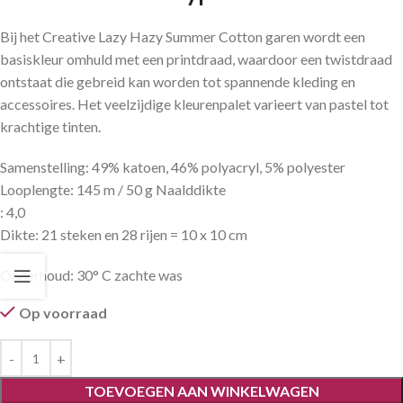
Bij het Creative Lazy Hazy Summer Cotton garen wordt een
basiskleur omhuld met een printdraad, waardoor een twistdraad
ontstaat die gebreid kan worden tot spannende kleding en
accessoires. Het veelzijdige kleurenpalet varieert van pastel tot
krachtige tinten.
Samenstelling: 49% katoen, 46% polyacryl, 5% polyester
Looplengte: 145 m / 50 g Naalddikte
: 4,0
Dikte: 21 steken en 28 rijen = 10 x 10 cm
Onderhoud: 30° C zachte was
Op voorraad
TOEVOEGEN AAN WINKELWAGEN