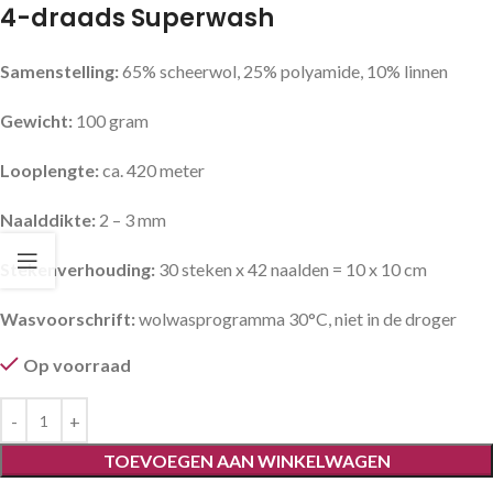
4-draads Superwash
Samenstelling:
65% scheerwol, 25% polyamide, 10% linnen
Gewicht:
100 gram
Looplengte:
ca. 420 meter
Naalddikte:
2 – 3 mm
Stekenverhouding:
30 steken x 42 naalden = 10 x 10 cm
Wasvoorschrift:
wolwasprogramma 30°C, niet in de droger
Op voorraad
TOEVOEGEN AAN WINKELWAGEN