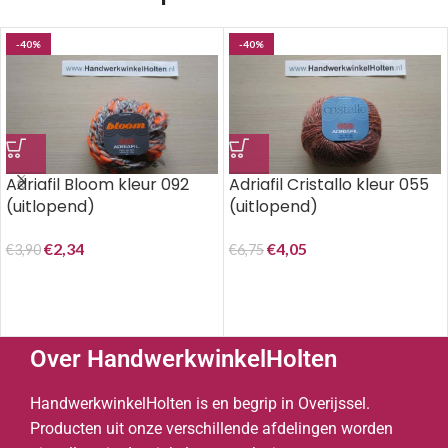
-40%
-40%
Adriafil Bloom kleur 092
Adriafil Cristallo kleur 055
(uitlopend)
(uitlopend)
€
2,34
€
4,05
€
3,90
€
6,75
Over HandwerkwinkelHolten
HandwerkwinkelHolten is en begrip in Overijssel.
Producten uit onze verschillende afdelingen worden