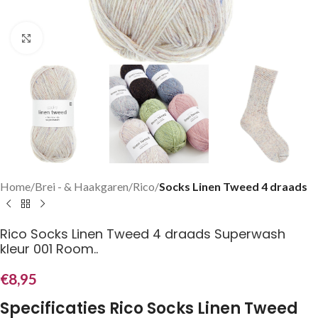
Klik om te vergroten
Home
Brei - & Haakgaren
Rico
Socks Linen Tweed 4 draads
Rico Socks Linen Tweed 4 draads Superwash
kleur 001 Room..
€
8,95
Specificaties Rico Socks Linen Tweed