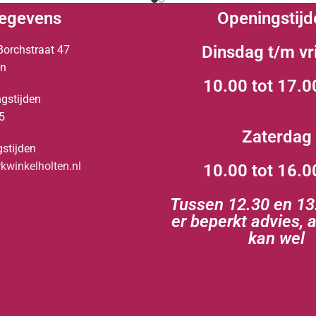
egevens
Openingstijd
Dinsdag t/m vr
Borchstraat 47
en
10.00 tot 17.0
gstijden
5
Zaterdag
stijden
winkelholten.nl
10.00 tot 16.0
Tussen 12.30 en 13.
er beperkt advies, 
kan wel