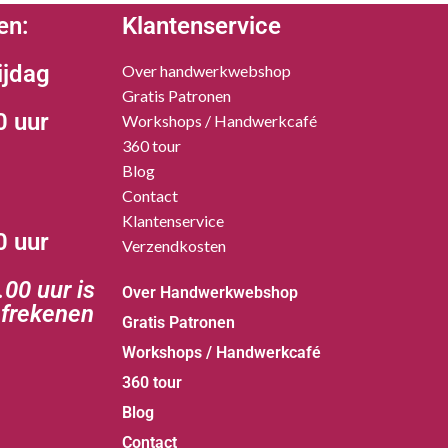
en:
Klantenservice
ijdag
Over handwerkwebshop
Gratis Patronen
0 uur
Workshops / Handwerkcafé
360 tour
Blog
Contact
Klantenservice
0 uur
Verzendkosten
00 uur is
Over Handwerkwebshop
afrekenen
Gratis Patronen
Workshops / Handwerkcafé
360 tour
Blog
Contact