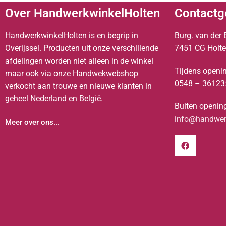
Over HandwerkwinkelHolten
Contactg
HandwerkwinkelHolten is en begrip in
Burg. van der 
Overijssel. Producten uit onze verschillende
7451 CG Holt
afdelingen worden niet alleen in de winkel
Tijdens openin
maar ook via onze Handwekwebshop
0548 – 36123
verkocht aan trouwe en nieuwe klanten in
geheel Nederland en België.
Buiten opening
info@handwerk
Meer over ons...