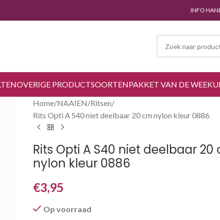
INFO HAN
LTEN
OVERIGE PRODUCTSOORTEN
PAKKET VAN DE WEEK
U
Home
NAAIEN
Ritsen
Rits Opti A S40 niet deelbaar 20 cm nylon kleur 0886
Rits Opti A S40 niet deelbaar 20
nylon kleur 0886
€
3,95
Op voorraad