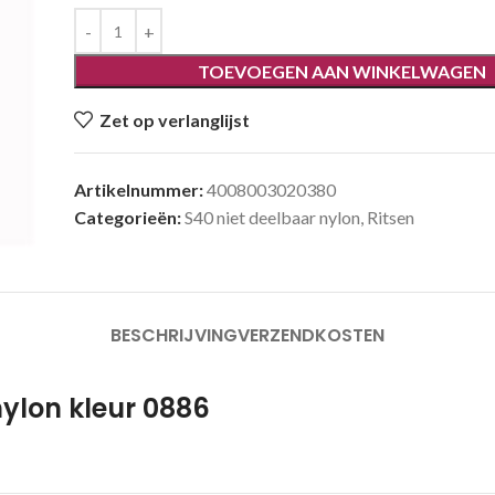
TOEVOEGEN AAN WINKELWAGEN
Zet op verlanglijst
Artikelnummer:
4008003020380
Categorieën:
S40 niet deelbaar nylon
,
Ritsen
BESCHRIJVING
VERZENDKOSTEN
nylon kleur 0886