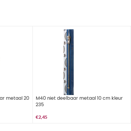
aar metaal 20
M40 niet deelbaar metaal 10 cm kleur
235
€
2,45