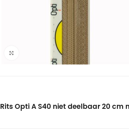
Klik om te vergroten
Rits Opti A S40 niet deelbaar 20 cm 