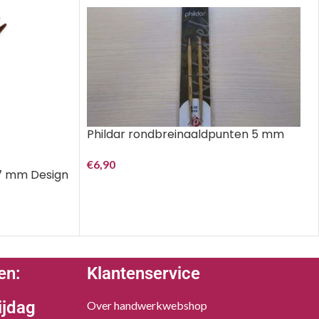
Phildar rondbreinaaldpunten 5 mm
€
6,90
7 mm Design
en:
Klantenservice
ijdag
Over handwerkwebshop