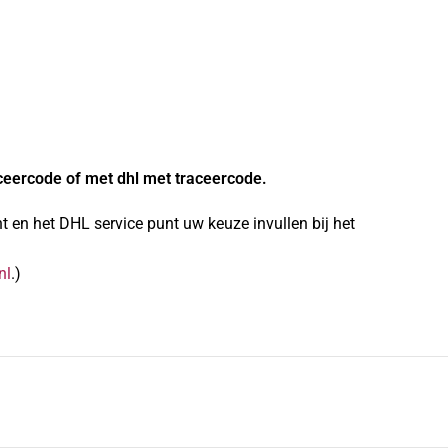
ceercode of met dhl met traceercode.
 en het DHL service punt uw keuze invullen bij het
nl
.)