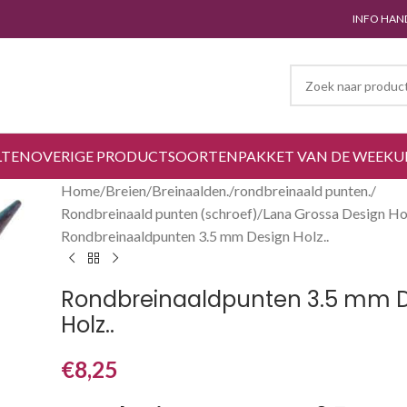
INFO HAN
LTEN
OVERIGE PRODUCTSOORTEN
PAKKET VAN DE WEEK
U
Home
Breien
Breinaalden.
rondbreinaald punten.
Rondbreinaald punten (schroef)
Lana Grossa Design Ho
Rondbreinaaldpunten 3.5 mm Design Holz..
Rondbreinaaldpunten 3.5 mm 
Holz..
€
8,25