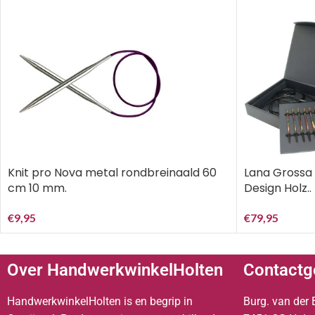
Knit pro Nova metal rondbreinaald 60
Lana Grossa 
cm 10 mm.
Design Holz..
€
9,95
€
79,95
Over HandwerkwinkelHolten
Contactg
HandwerkwinkelHolten is en begrip in
Burg. van der 