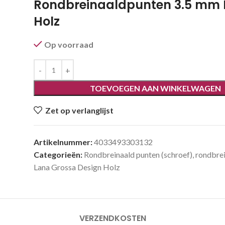
Rondbreinaaldpunten 3.5 mm 
Holz
Op voorraad
TOEVOEGEN AAN WINKELWAGEN
Zet op verlanglijst
Artikelnummer:
4033493303132
Categorieën:
Rondbreinaald punten (schroef)
,
rondbrei
Lana Grossa Design Holz
VERZENDKOSTEN