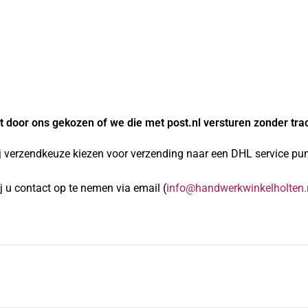
 door ons gekozen of we die met post.nl versturen zonder tra
j verzendkeuze kiezen voor verzending naar een DHL service punt
 u contact op te nemen via email (
info@handwerkwinkelholten.