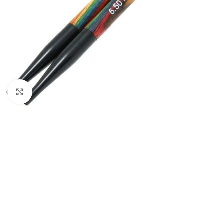
Klik om te vergroten