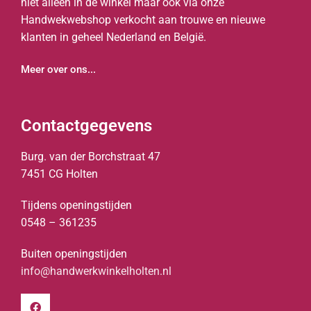
niet alleen in de winkel maar ook via onze
Handwekwebshop verkocht aan trouwe en nieuwe
klanten in geheel Nederland en België.
Meer over ons...
Contactgegevens
Burg. van der Borchstraat 47
7451 CG Holten
Tijdens openingstijden
0548 – 361235
Buiten openingstijden
info@handwerkwinkelholten.nl