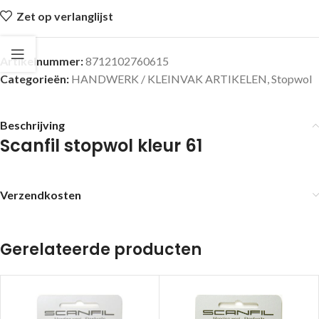
Zet op verlanglijst
Artikelnummer:
8712102760615
Categorieën:
HANDWERK / KLEINVAK ARTIKELEN
,
Stopwol
Beschrijving
Scanfil stopwol kleur 61
Verzendkosten
Gerelateerde producten