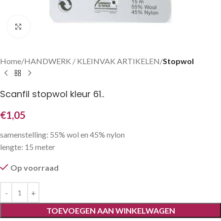
Klik om te vergroten
Home
HANDWERK / KLEINVAK ARTIKELEN
Stopwol
Scanfil stopwol kleur 61..
€
1,05
samenstelling: 55% wol en 45% nylon
lengte: 15 meter
Op voorraad
TOEVOEGEN AAN WINKELWAGEN