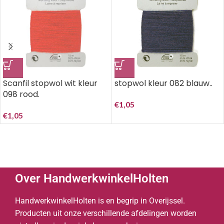
Scanfil stopwol wit kleur
stopwol kleur 082 blauw..
098 rood.
€
1,05
€
1,05
Over HandwerkwinkelHolten
HandwerkwinkelHolten is en begrip in Overijssel.
Producten uit onze verschillende afdelingen worden