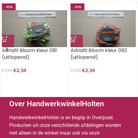
-40%
-40%
Adriafil Bloom kleur 091
Adriafil Bloom kleur 092
(uitlopend)
(uitlopend)
€
2,34
€
2,34
€
3,90
€
3,90
Over HandwerkwinkelHolten
HandwerkwinkelHolten is en begrip in Overijssel.
Producten uit onze verschillende afdelingen worden
niet alleen in de winkel maar ook via onze