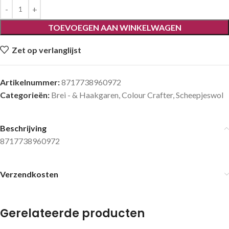
TOEVOEGEN AAN WINKELWAGEN
Zet op verlanglijst
Artikelnummer:
8717738960972
Categorieën:
Brei - & Haakgaren
,
Colour Crafter
,
Scheepjeswol
Beschrijving
8717738960972
Verzendkosten
Gerelateerde producten