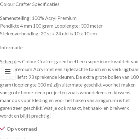
Colour Crafter Specificaties
Samenstelling: 100% Acryl Premium
Pendikte 4 mm 100 gram Looplengte: 300 meter
Stekenverhouding: 20 st x 24 nld is 10 x 10 cm
Informatie
Scheepjes Colour Crafter garen heeft een superieure kwaliteit van
100% premium Acryl met een zijdezachte touch en is verkrijgbaar
in maar liefst 93 sprekende kleuren. De extra grote bollen van 100
gram (looplengte 300 m) zijn uitermate geschikt voor het maken
van grote home-deco projecten zoals woondekens en kussens,
maar ook voor kleding en voor het haken van amigurumi is het
garen zeer geschikt. Wat je ook maakt, het haak- en breiwerk
wordt en blijft prachtig!
Op voorraad