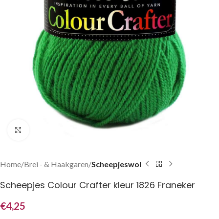
Klik om te vergroten
Home
Brei - & Haakgaren
Scheepjeswol
Scheepjes Colour Crafter kleur 1826 Franeker
€
4,25