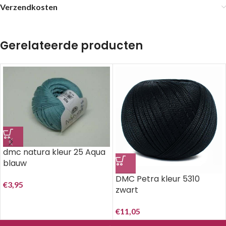
Verzendkosten
Gerelateerde producten
dmc natura kleur 25 Aqua
blauw
DMC Petra kleur 5310
€
3,95
zwart
€
11,05