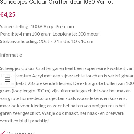
Scheepjes Colour Crafter kleur 1080 Venlo..
€
4,25
Samenstelling: 100% Acryl Premium
Pendikte 4 mm 100 gram Looplengte: 300 meter
Stekenverhouding: 20 st x 24 nld is 10 x 10 cm
Informatie
Scheepjes Colour Crafter garen heeft een superieure kwaliteit van
100% premium Acryl met een zijdezachte touch en is verkrijgbaar
in maar liefst 93 sprekende kleuren. De extra grote bollen van 100
gram (looplengte 300 m) zijn uitermate geschikt voor het maken
van grote home-deco projecten zoals woondekens en kussens,
maar ook voor kleding en voor het haken van amigurumi is het
garen zeer geschikt. Wat je ook maakt, het haak- en breiwerk
wordt en blijft prachtig!
Op voorraad