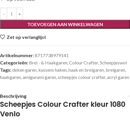
TOEVOEGEN AAN WINKELWAGEN
Zet op verlanglijst
Artikelnummer:
8717738979141
Categorieën:
Brei - & Haakgaren
,
Colour Crafter
,
Scheepjeswol
Tags:
deken garen
,
kussens haken
,
haak en breigaren
,
breigaren
,
haakgaren
,
amigurumi garen
,
scheepjes colour crafter
,
acryl garen
Beschrijving
Scheepjes Colour Crafter kleur 1080
Venlo