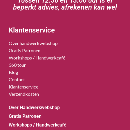
Tussen 12.30 en 13.00 uur is er
beperkt advies, afrekenen kan wel
Klantenservice
Over handwerkwebshop
Gratis Patronen
Workshops / Handwerkcafé
360 tour
Blog
Contact
Klantenservice
Verzendkosten
Over Handwerkwebshop
Gratis Patronen
Workshops / Handwerkcafé