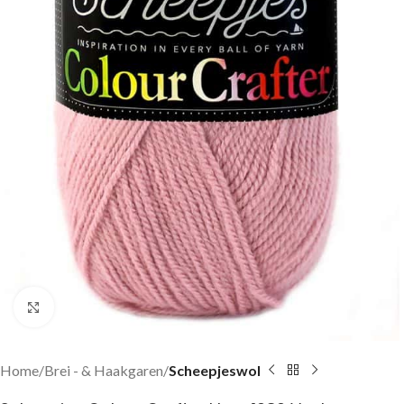
Klik om te vergroten
Home
Brei - & Haakgaren
Scheepjeswol