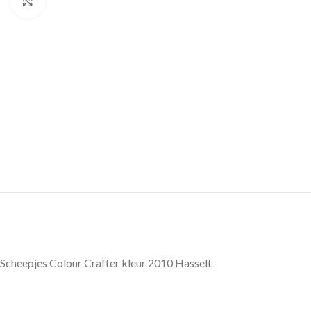
Klik om te vergroten
Scheepjes Colour Crafter kleur 2010 Hasselt