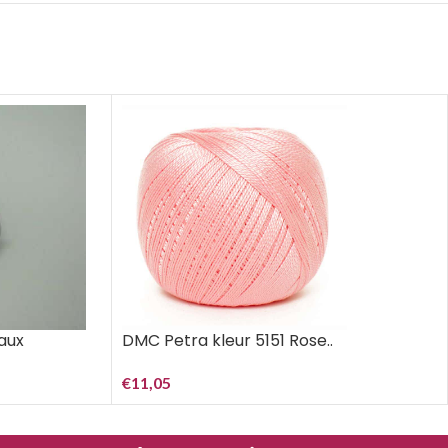
aux
DMC Petra kleur 5151 Rose..
€
11,05