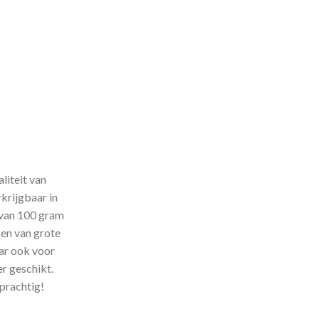
liteit van
krijgbaar in
n van 100 gram
ken van grote
ar ook voor
er geschikt.
 prachtig!