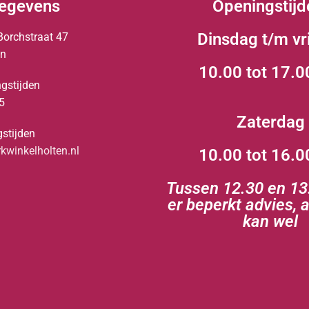
egevens
Openingstijd
Dinsdag t/m vr
Borchstraat 47
en
10.00 tot 17.0
gstijden
5
Zaterdag
stijden
winkelholten.nl
10.00 tot 16.0
Tussen 12.30 en 13.
er beperkt advies, 
kan wel