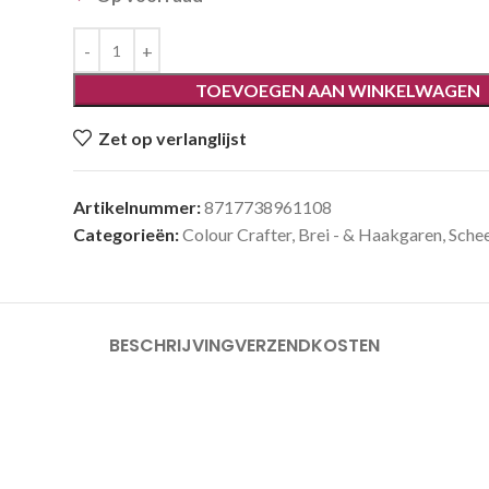
TOEVOEGEN AAN WINKELWAGEN
Zet op verlanglijst
Artikelnummer:
8717738961108
Categorieën:
Colour Crafter
,
Brei - & Haakgaren
,
Sche
BESCHRIJVING
VERZENDKOSTEN