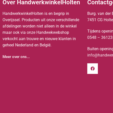
Over HandwerkwinkelHolten
Contactg
HandwerkwinkelHolten is en begrip in
Burg. van der 
Overijssel. Producten uit onze verschillende
7451 CG Holt
afdelingen worden niet alleen in de winkel
Tijdens openin
maar ook via onze Handwekwebshop
0548 – 36123
verkocht aan trouwe en nieuwe klanten in
geheel Nederland en België.
Buiten opening
info@handwerk
Meer over ons...