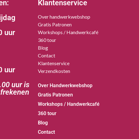
en:
Klantenservice
ijdag
Over handwerkwebshop
Gratis Patronen
0 uur
Workshops / Handwerkcafé
360 tour
Blog
Contact
Klantenservice
0 uur
Verzendkosten
00 uur is
Over Handwerkwebshop
afrekenen
Gratis Patronen
Workshops / Handwerkcafé
360 tour
Blog
Contact