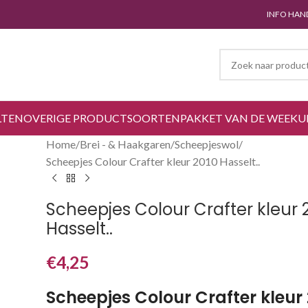
INFO HAN
LTEN
OVERIGE PRODUCTSOORTEN
PAKKET VAN DE WEEK
U
Home
Brei - & Haakgaren
Scheepjeswol
Scheepjes Colour Crafter kleur 2010 Hasselt..
Scheepjes Colour Crafter kleur 
Hasselt..
€
4,25
Scheepjes Colour Crafter kleur