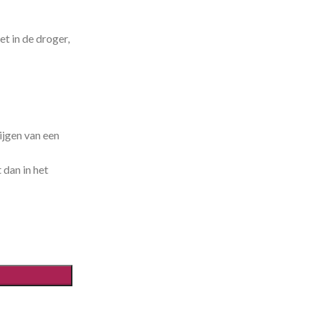
et in de droger,
ijgen van een
 dan in het