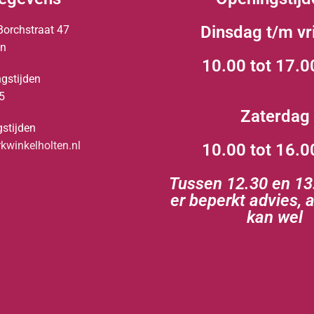
Dinsdag t/m vr
Borchstraat 47
en
10.00 tot 17.0
gstijden
5
Zaterdag
stijden
winkelholten.nl
10.00 tot 16.0
Tussen 12.30 en 13.
er beperkt advies, 
kan wel