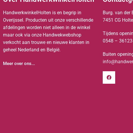
HandwerkwinkelHolten is en begrip in
Burg. van der 
Overijssel. Producten uit onze verschillende
7451 CG Holt
afdelingen worden niet alleen in de winkel
Tijdens openin
maar ook via onze Handwekwebshop
0548 – 36123
verkocht aan trouwe en nieuwe klanten in
geheel Nederland en België.
Buiten opening
info@handwerk
Meer over ons...