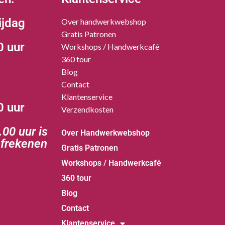
ijdag
Over handwerkwebshop
Gratis Patronen
0 uur
Workshops / Handwerkcafé
360 tour
Blog
Contact
Klantenservice
0 uur
Verzendkosten
00 uur is
Over Handwerkwebshop
afrekenen
Gratis Patronen
Workshops / Handwerkcafé
360 tour
Blog
Contact
Klantenservice