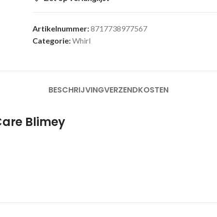
Artikelnummer:
8717738977567
Categorie:
Whirl
BESCHRIJVING
VERZENDKOSTEN
Care Blimey