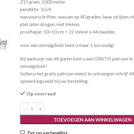
215 gram, 1000 meter
pendikte: 3.5/4
wasvoorschriften: wassen op 40 graden, lauw strijken, ni
plat laten drogen, niet bleken.
proeflapje: 10×10 cm = 22 steken x 44 naalden
voor een omslagdoek bent u maar 1 bol nodig!
Bij aankoop van dit garen kunt u een GRATIS patroon kr
omslagdoek!
Indien u het gratis patroon wenst te ontvangen schrijf dit
opmerkingsveld bij uw bestelling.
Op voorraad
TOEVOEGEN AAN WINKELWAGEN
Zet op verlanglijst