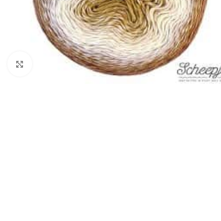
Klik om te vergroten