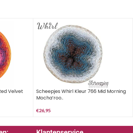
Scheepjes Whirl Kleur 766 Mid Morning
Red Velvet
Mocha’roo..
€
26,95
en:
Klantenservice