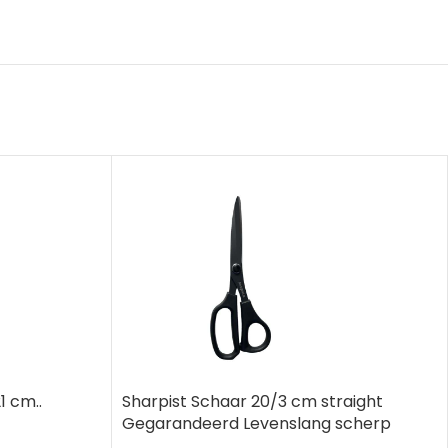
1 cm..
Sharpist Schaar 20/3 cm straight
Gegarandeerd Levenslang scherp
chirurgisch staal..^