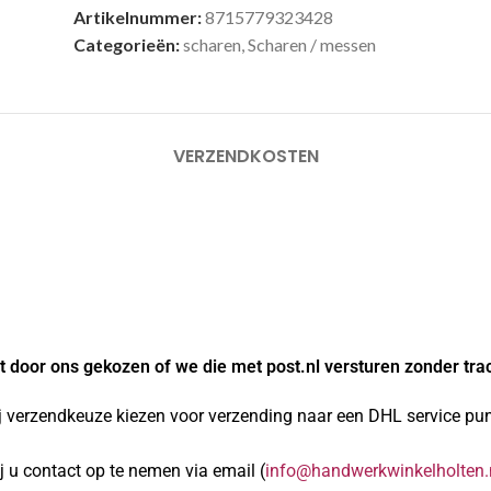
Artikelnummer:
8715779323428
Categorieën:
scharen
,
Scharen / messen
VERZENDKOSTEN
 door ons gekozen of we die met post.nl versturen zonder tra
j verzendkeuze kiezen voor verzending naar een DHL service punt
 u contact op te nemen via email (
info@handwerkwinkelholten.