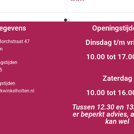
egevens
Openingstijd
Dinsdag t/m vr
Borchstraat 47
en
10.00 tot 17.0
gstijden
5
Zaterdag
stijden
winkelholten.nl
10.00 tot 16.0
Tussen 12.30 en 13.
er beperkt advies, 
kan wel