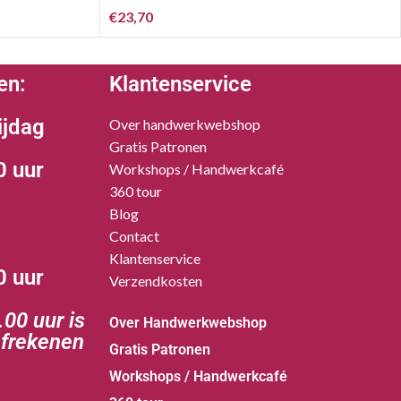
€
23,70
en:
Klantenservice
ijdag
Over handwerkwebshop
Gratis Patronen
0 uur
Workshops / Handwerkcafé
360 tour
Blog
Contact
Klantenservice
0 uur
Verzendkosten
00 uur is
Over Handwerkwebshop
afrekenen
Gratis Patronen
Workshops / Handwerkcafé