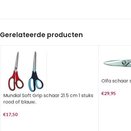
Gerelateerde producten
Olfa schaar 
€
29,95
Mundial Soft Grip schaar 21.5 cm 1 stuks
rood of blauw..
€
17,50