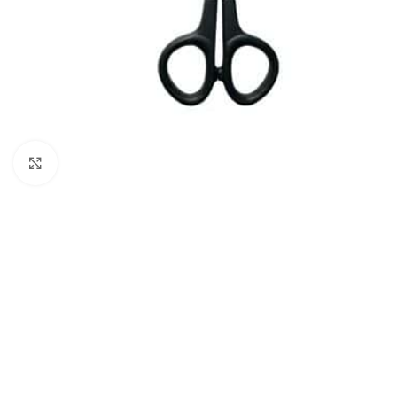
Klik om te vergroten