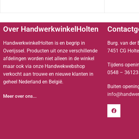
Over HandwerkwinkelHolten
Contactg
HandwerkwinkelHolten is en begrip in
Burg. van der 
Overijssel. Producten uit onze verschillende
7451 CG Holt
afdelingen worden niet alleen in de winkel
Tijdens openin
maar ook via onze Handwekwebshop
0548 – 36123
verkocht aan trouwe en nieuwe klanten in
geheel Nederland en België.
Buiten opening
info@handwerk
Meer over ons...