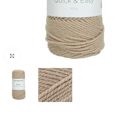
Klik om te vergroten