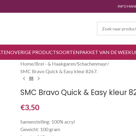
INFO HAN
LTEN
OVERIGE PRODUCTSOORTEN
PAKKET VAN DE WEEK
U
Home
Brei - & Haakgaren
Schachenmayr
SMC Bravo Quick & Easy kleur 8267.
SMC Bravo Quick & Easy kleur 8
€
3,50
Samenstelling: 100% acryl
Gewicht: 100 gram