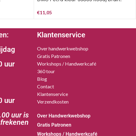
€
11,05
en:
Klantenservice
ijdag
Over handwerkwebshop
Gratis Patronen
0 uur
Workshops / Handwerkcafé
360 tour
Blog
Contact
Klantenservice
0 uur
Verzendkosten
00 uur is
Over Handwerkwebshop
afrekenen
Gratis Patronen
Workshops / Handwerkcafé