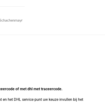
Schachenmayr
ceercode of met dhl met traceercode.
 en het DHL service punt uw keuze invullen bij het