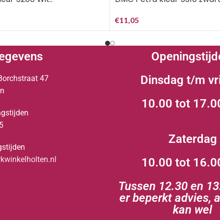
€
11,05
egevens
Openingstijd
Dinsdag t/m vr
Borchstraat 47
en
10.00 tot 17.0
gstijden
5
Zaterdag
stijden
winkelholten.nl
10.00 tot 16.0
Tussen 12.30 en 13.
er beperkt advies, 
kan wel