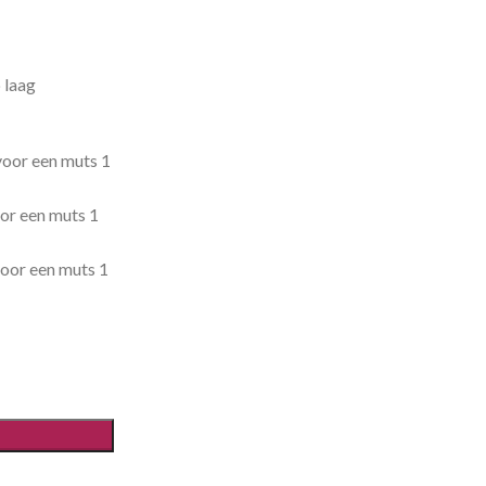
 laag
 voor een muts 1
oor een muts 1
 voor een muts 1