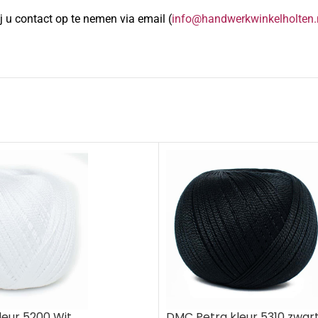
 u contact op te nemen via email (
info@handwerkwinkelholten.
eur 5200 Wit..
DMC Petra kleur 5310 zwar