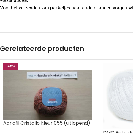
verzendadres
Voor het verzenden van pakketjes naar andere landen vragen wij
Gerelateerde producten
-40%
Adriafil Cristallo kleur 055 (uitlopend)
DMC Petra kl