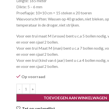
Lengte: 165 meter
Dikte: 5 – 6 mm
Proeflapje: 10×10 cm = 15 steken x 20 toeren
Wasvoorschriften: Wassen op 40 graden, niet bleken, op
temperatuur in de droger, niet strijken.
Voor een trui maat M (vrouw) bent u c.a 5 bollen nodig,
en voor een sjaal 2 bollen.
Voor een trui Maat M (man) bent u c.a 7 bollen nodig, v
en voor een sjaal 2 bollen.
Voor een trui (kind van 6 jaar) bent u c.a 4 bollen nodig,
en voor een sjaal 2 bollen.
Op voorraad
TOEVOEGEN AAN WINKELWAGEN
Zet op verlanglijst