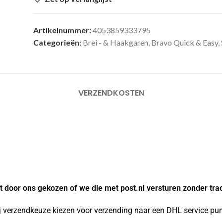
Artikelnummer:
4053859333795
Categorieën:
Brei - & Haakgaren
,
Bravo Quick & Easy
,
VERZENDKOSTEN
 door ons gekozen of we die met post.nl versturen zonder tra
j verzendkeuze kiezen voor verzending naar een DHL service punt