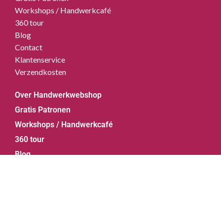
Workshops / Handwerkcafé
360 tour
Blog
Contact
Klantenservice
Verzendkosten
Over Handwerkwebshop
Gratis Patronen
Workshops / Handwerkcafé
360 tour
Blog
Contact
Klantenservice
© 2026 Handwerkwebshop.nl | Powered by
Webforged