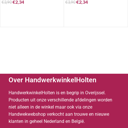
€
2,34
€
2,34
€
3,90
€
3,90
Over HandwerkwinkelHolten
HandwerkwinkelHolten is en begrip in Overijssel.
Producten uit onze verschillende afdelingen worden
niet alleen in de winkel maar ook via onze
Handwekwebshop verkocht aan trouwe en nieuwe
klanten in geheel Nederland en België.