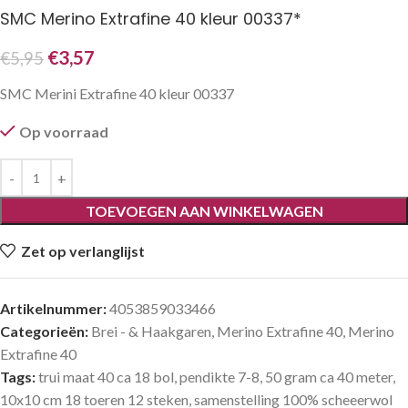
SMC Merino Extrafine 40 kleur 00337*
€
3,57
€
5,95
SMC Merini Extrafine 40 kleur 00337
Op voorraad
TOEVOEGEN AAN WINKELWAGEN
Zet op verlanglijst
Artikelnummer:
4053859033466
Categorieën:
Brei - & Haakgaren
,
Merino Extrafine 40
,
Merino
Extrafine 40
Tags:
trui maat 40 ca 18 bol
,
pendikte 7-8
,
50 gram ca 40 meter
,
10x10 cm 18 toeren 12 steken
,
samenstelling 100% scheeerwol