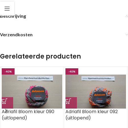
Beschrijving
Verzendkosten
Gerelateerde producten
-40%
-40%
Adriafil Bloom kleur 090
Adriafil Bloom kleur 092
(uitlopend)
(uitlopend)