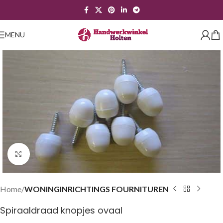
MENU
Klik om te vergroten
Home
WONINGINRICHTINGS FOURNITUREN
Spiraaldraad knopjes ovaal