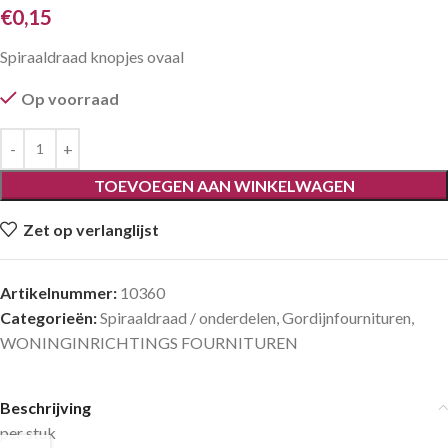
€
0,15
Spiraaldraad knopjes ovaal
Op voorraad
TOEVOEGEN AAN WINKELWAGEN
Zet op verlanglijst
Artikelnummer:
10360
Categorieën:
Spiraaldraad / onderdelen
,
Gordijnfournituren
,
WONINGINRICHTINGS FOURNITUREN
Beschrijving
per stuk