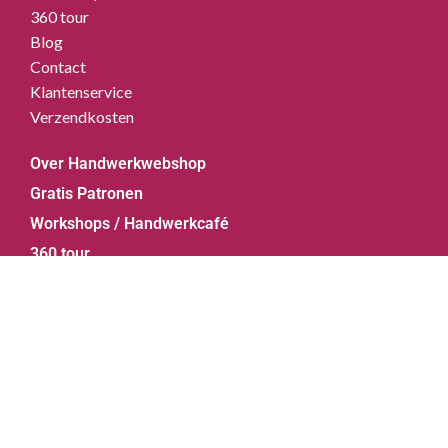
360 tour
Blog
Contact
Klantenservice
Verzendkosten
Over Handwerkwebshop
Gratis Patronen
Workshops / Handwerkcafé
360 tour
Blog
Contact
Klantenservice
© 2026 Handwerkwebshop.nl | Powered by
Webforged