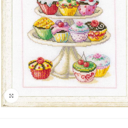
Klik om te vergroten