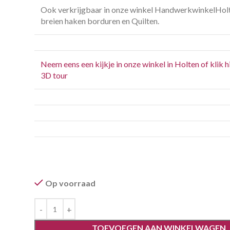
Ook verkrijgbaar in onze winkel HandwerkwinkelHol
breien haken borduren en Quilten.
Neem eens een kijkje in onze winkel in Holten of klik h
3D tour
Op voorraad
TOEVOEGEN AAN WINKELWAGEN