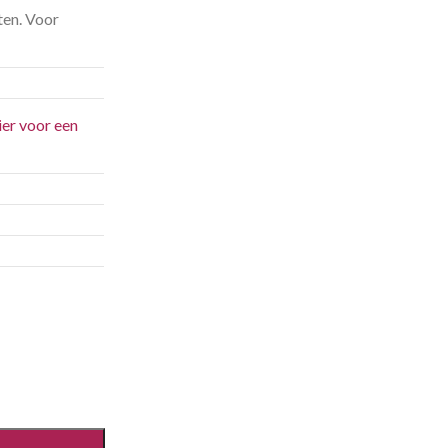
ten. Voor
ier voor een