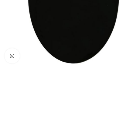
Klik om te vergroten