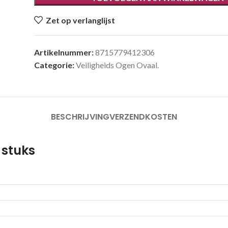
Zet op verlanglijst
Artikelnummer:
8715779412306
Categorie:
Veiligheids Ogen Ovaal.
BESCHRIJVING
VERZENDKOSTEN
 stuks