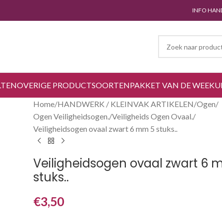
INFO HAN
LTEN
OVERIGE PRODUCTSOORTEN
PAKKET VAN DE WEEK
U
Home
HANDWERK / KLEINVAK ARTIKELEN
Ogen
Ogen Veiligheidsogen.
Veiligheids Ogen Ovaal.
Veiligheidsogen ovaal zwart 6 mm 5 stuks..
Veiligheidsogen ovaal zwart 6
stuks..
€
3,50