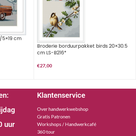
0/5×19 cm
Broderie borduurpakket birds 20×30.5
cm LS-B216*
€
27,00
en:
Klantenservice
ijdag
Over handwerkwebshop
Gratis Patronen
0 uur
Workshops / Handwerkcafé
360 tour