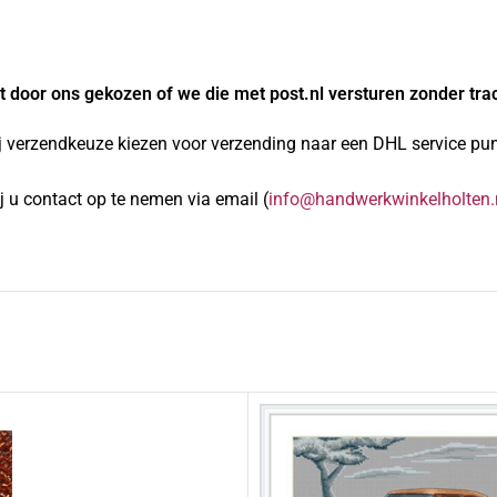
 door ons gekozen of we die met post.nl versturen zonder tra
j verzendkeuze kiezen voor verzending naar een DHL service punt
 u contact op te nemen via email (
info@handwerkwinkelholten.