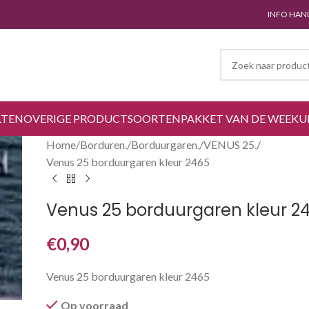
INFO HAN
LTEN
OVERIGE PRODUCTSOORTEN
PAKKET VAN DE WEEK
U
Home
Borduren.
Borduurgaren.
VENUS 25.
Venus 25 borduurgaren kleur 2465
Venus 25 borduurgaren kleur 2
€
0,90
Venus 25 borduurgaren kleur 2465
Op voorraad