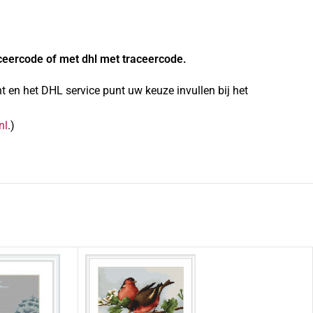
ceercode of met dhl met traceercode.
 en het DHL service punt uw keuze invullen bij het
nl
.)