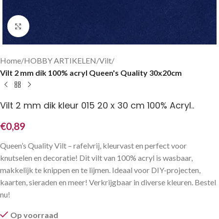
Klik om te vergroten
Home
HOBBY ARTIKELEN
Vilt
Vilt 2 mm dik 100% acryl Queen's Quality 30x20cm
Vilt 2 mm dik kleur 015 20 x 30 cm 100% Acryl..
€
0,89
Queen’s Quality Vilt – rafelvrij, kleurvast en perfect voor
knutselen en decoratie! Dit vilt van 100% acryl is wasbaar,
makkelijk te knippen en te lijmen. Ideaal voor DIY-projecten,
kaarten, sieraden en meer! Verkrijgbaar in diverse kleuren. Bestel
nu!
Op voorraad