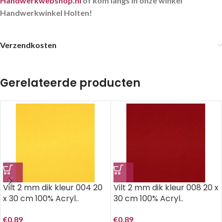
Handwerkwebshop.nl
of kom langs in onze winkel
Handwerkwinkel Holten!
Verzendkosten
Gerelateerde producten
Vilt 2 mm dik kleur 004 20
Vilt 2 mm dik kleur 008 20 x
x 30 cm 100% Acryl..
30 cm 100% Acryl..
€
0,89
€
0,89