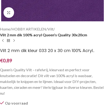
Klik om te vergroten
Home
HOBBY ARTIKELEN
Vilt
Vilt 2 mm dik 100% acryl Queen's Quality 30x20cm
Vilt 2 mm dik kleur 033 20 x 30 cm 100% Acryl..
€
0,89
Queen’s Quality Vilt – rafelvrij, kleurvast en perfect voor
knutselen en decoratie! Dit vilt van 100% acryl is wasbaar,
makkelijk te knippen en te lijmen. Ideaal voor DIY-projecten,
kaarten, sieraden en meer! Verkrijgbaar in diverse kleuren. Bestel
nu!
Op voorraad