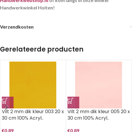
Handwerkwebshop.nl
of kom langs in onze winkel
Handwerkwinkel Holten!
Verzendkosten
Gerelateerde producten
Vilt 2 mm dik kleur 003 20 x
Vilt 2 mm dik kleur 005 20 x
30 cm 100% Acryl..
30 cm 100% Acryl..
€
0,89
€
0,89