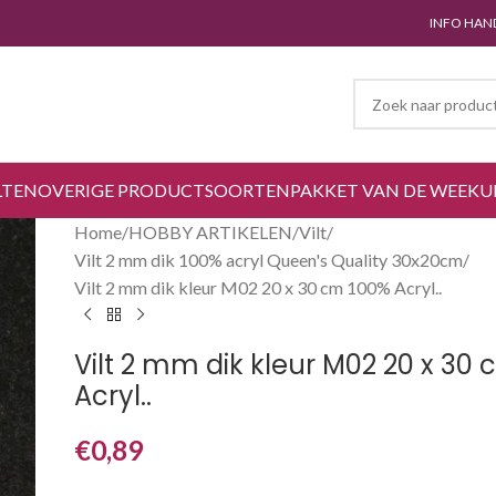
INFO HAN
LTEN
OVERIGE PRODUCTSOORTEN
PAKKET VAN DE WEEK
U
Home
HOBBY ARTIKELEN
Vilt
Vilt 2 mm dik 100% acryl Queen's Quality 30x20cm
Vilt 2 mm dik kleur M02 20 x 30 cm 100% Acryl..
Vilt 2 mm dik kleur M02 20 x 30
Acryl..
€
0,89