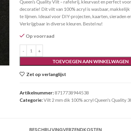
Queen’s Quality Vilt – rafelvrij, kleurvast en perfect voo
decoratie! Dit vilt van 100% acryl is wasbaar, makkelijk
te lijmen. Ideaal voor DIY-projecten, kaarten, sieraden e
Verkrijgbaar in diverse kleuren. Bestel nu!
Op voorraad
TOEVOEGEN AAN WINKELWAGEN
Zet op verlanglijst
Artikelnummer:
8717738944538
Categorie:
Vilt 2 mm dik 100% acryl Queen's Quality
BESCHRIJVING
VERZENDKOSTEN