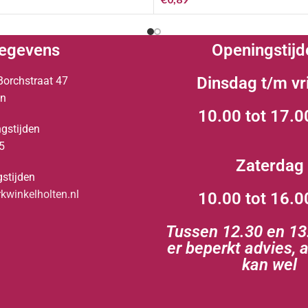
egevens
Openingstijd
Dinsdag t/m vr
Borchstraat 47
en
10.00 tot 17.0
gstijden
5
Zaterdag
stijden
winkelholten.nl
10.00 tot 16.0
Tussen 12.30 en 13.
er beperkt advies, 
kan wel