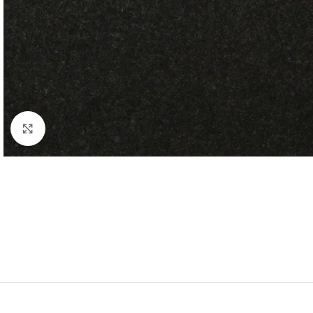
Klik om te vergroten