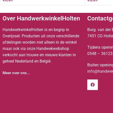
Over HandwerkwinkelHolten
Contactg
HandwerkwinkelHolten is en begrip in
Burg. van der 
Overijssel. Producten uit onze verschillende
7451 CG Holt
afdelingen worden niet alleen in de winkel
Tijdens openin
maar ook via onze Handwekwebshop
0548 – 36123
verkocht aan trouwe en nieuwe klanten in
geheel Nederland en België.
Buiten opening
info@handwerk
Meer over ons...