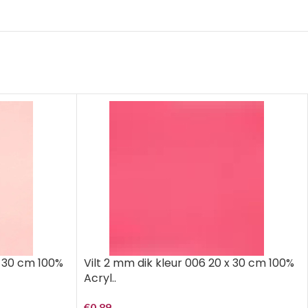
x 30 cm 100%
Vilt 2 mm dik kleur 006 20 x 30 cm 100%
Acryl..
€
0,89