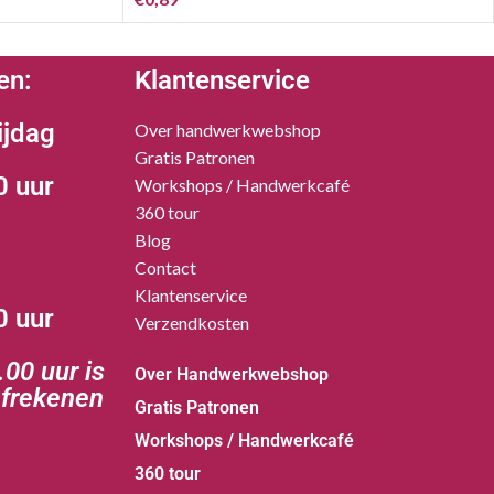
en:
Klantenservice
ijdag
Over handwerkwebshop
Gratis Patronen
0 uur
Workshops / Handwerkcafé
360 tour
Blog
Contact
Klantenservice
0 uur
Verzendkosten
00 uur is
Over Handwerkwebshop
afrekenen
Gratis Patronen
Workshops / Handwerkcafé
360 tour