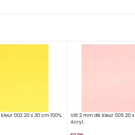
k kleur 002 20 x 30 cm 100%
Vilt 2 mm dik kleur 005 20 
Acryl..
€
0,89