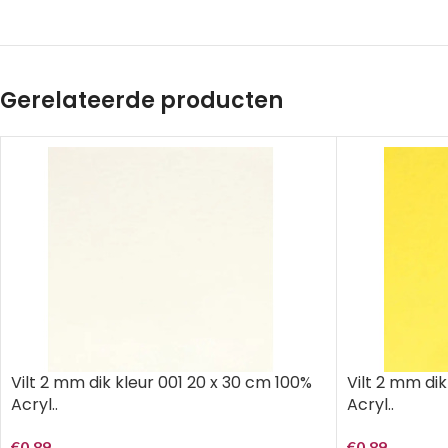
Gerelateerde producten
Vilt 2 mm dik kleur 001 20 x 30 cm 100%
Vilt 2 mm di
Acryl..
Acryl..
€
0,89
€
0,89