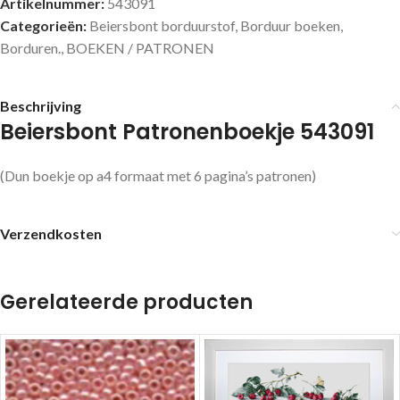
Artikelnummer:
543091
Categorieën:
Beiersbont borduurstof
,
Borduur boeken
,
Borduren.
,
BOEKEN / PATRONEN
Beschrijving
Beiersbont Patronenboekje 543091
(Dun boekje op a4 formaat met 6 pagina’s patronen)
Verzendkosten
Gerelateerde producten