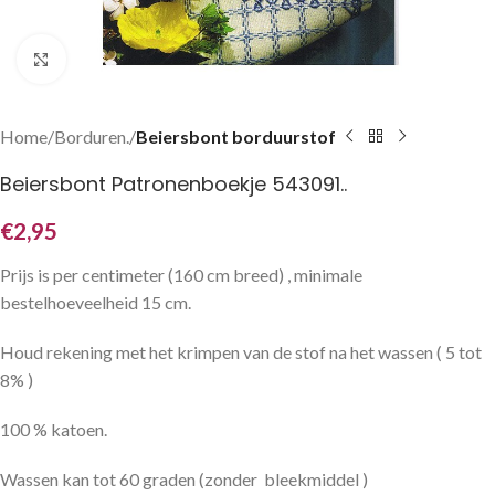
Klik om te vergroten
Home
Borduren.
Beiersbont borduurstof
Beiersbont Patronenboekje 543091..
€
2,95
Prijs is per centimeter (160 cm breed) , minimale
bestelhoeveelheid 15 cm.
Houd rekening met het krimpen van de stof na het wassen ( 5 tot
8% )
100 % katoen.
Wassen kan tot 60 graden (zonder bleekmiddel )