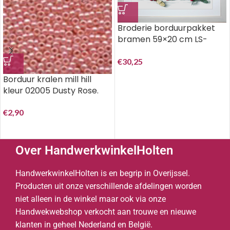
Broderie borduurpakket
bramen 59×20 cm LS-
B2253.
€
30,25
Borduur kralen mill hill
kleur 02005 Dusty Rose.
€
2,90
Over HandwerkwinkelHolten
HandwerkwinkelHolten is en begrip in Overijssel.
Producten uit onze verschillende afdelingen worden
niet alleen in de winkel maar ook via onze
Handwekwebshop verkocht aan trouwe en nieuwe
klanten in geheel Nederland en België.