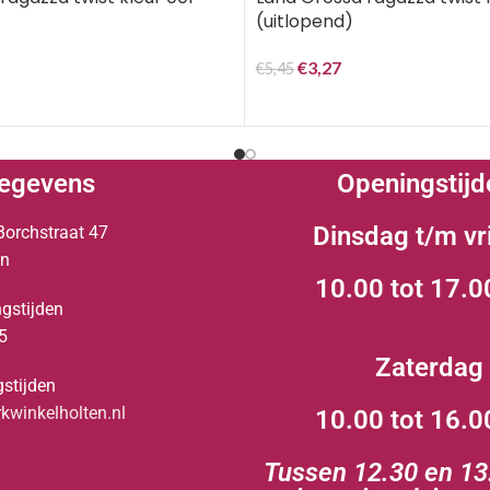
(uitlopend)
€
3,27
€
5,45
egevens
Openingstijd
Dinsdag t/m vr
Borchstraat 47
en
10.00 tot 17.0
gstijden
5
Zaterdag
stijden
winkelholten.nl
10.00 tot 16.0
Tussen 12.30 en 13.