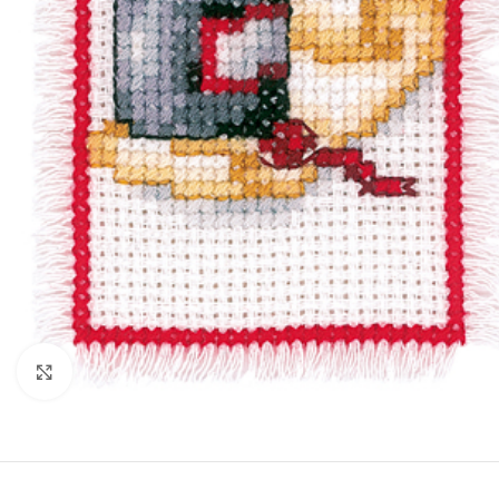
Klik om te vergroten