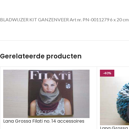
BLADWIJZER KIT GANZENVEER Art nr. PN-0011279 6 x 20 cm
Gerelateerde producten
-40%
Lana Grossa Filati no. 14 accessoires
Lana Grossa 