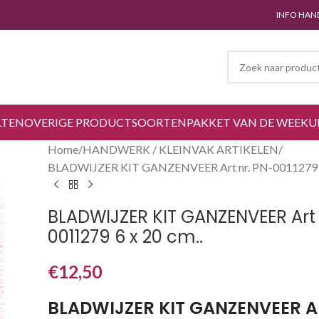
INFO HAN
LTEN
OVERIGE PRODUCTSOORTEN
PAKKET VAN DE WEEK
U
Home
HANDWERK / KLEINVAK ARTIKELEN
BLADWIJZER KIT GANZENVEER Art nr. PN-0011279 6 
BLADWIJZER KIT GANZENVEER Art 
0011279 6 x 20 cm..
€
12,50
BLADWIJZER KIT GANZENVEER Ar