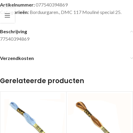
Artikelnummer:
077540394869
Categorieën:
Borduurgaren.
,
DMC 117 Mouliné special 25.
Beschrijving
77540394869
Verzendkosten
Gerelateerde producten