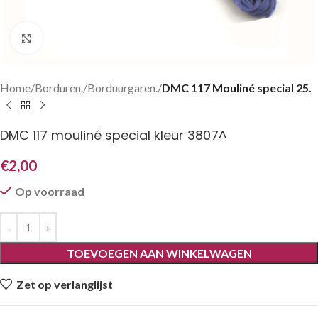
Klik om te vergroten
Home
Borduren.
Borduurgaren.
DMC 117 Mouliné special 25.
DMC 117 mouliné special kleur 3807^
€
2,00
Op voorraad
TOEVOEGEN AAN WINKELWAGEN
Zet op verlanglijst