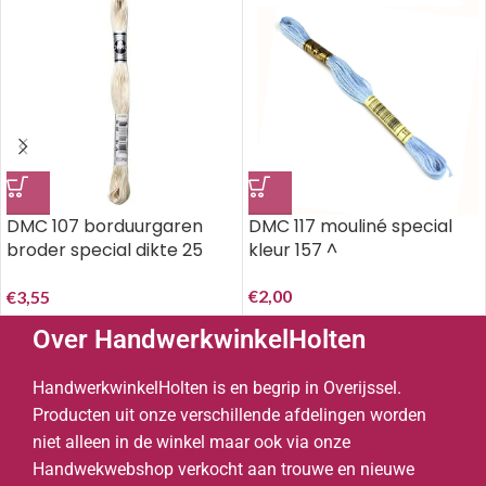
DMC 107 borduurgaren
DMC 117 mouliné special
broder special dikte 25
kleur 157 ^
ecru
€
2,00
€
3,55
Over HandwerkwinkelHolten
HandwerkwinkelHolten is en begrip in Overijssel.
Producten uit onze verschillende afdelingen worden
niet alleen in de winkel maar ook via onze
Handwekwebshop verkocht aan trouwe en nieuwe