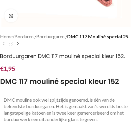
Klik om te vergroten
Home
Borduren.
Borduurgaren.
DMC 117 Mouliné special 25.
Borduurgaren DMC 117 mouliné special kleur 152.
€
1,95
DMC 117 mouliné special kleur 152
DMC mouline ook wel spijtzijde genoemd, is één van de
bekendste borduurgaren. Het is gemaakt van ‘s werelds beste
langstapelige katoen en is twee keer gemerceriseerd om het
borduurwerk een uitzonderlijke glans te geven.