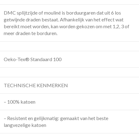
DMC splijtzijde of mouliné is borduurgaren dat uit 6 los
getwijnde draden bestaat. Afhankelijk van het effect wat
bereikt moet worden, kan worden gekozen om met 1,2, 3 of
meer draden te borduren.
Oeko-Tex® Standaard 100
TECHNISCHE KENMERKEN
– 100% katoen
– Resistent en gelijkmatig: gemaakt van het beste
langvezelige katoen