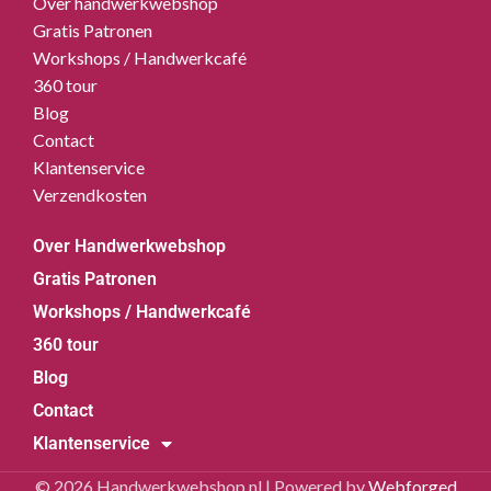
Over handwerkwebshop
Gratis Patronen
Workshops / Handwerkcafé
360 tour
Blog
Contact
Klantenservice
Verzendkosten
Over Handwerkwebshop
Gratis Patronen
Workshops / Handwerkcafé
360 tour
Blog
Contact
Klantenservice
© 2026 Handwerkwebshop.nl | Powered by
Webforged