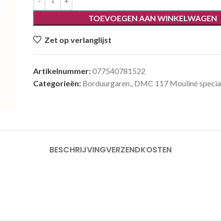
TOEVOEGEN AAN WINKELWAGEN
Zet op verlanglijst
Artikelnummer:
077540781522
Categorieën:
Borduurgaren.
,
DMC 117 Mouliné special
BESCHRIJVING
VERZENDKOSTEN