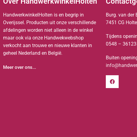
Over HandwerkwinkelHolten
Contactg
HandwerkwinkelHolten is en begrip in
Burg. van der 
Overijssel. Producten uit onze verschillende
7451 CG Holt
afdelingen worden niet alleen in de winkel
Tijdens openin
maar ook via onze Handwekwebshop
0548 – 36123
verkocht aan trouwe en nieuwe klanten in
geheel Nederland en België.
Buiten opening
info@handwerk
Meer over ons...