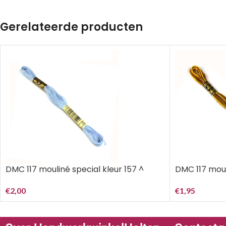
Gerelateerde producten
DMC 117 mouliné special kleur 157 ^
DMC 117 mouli
€
2,00
€
1,95