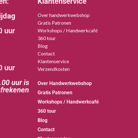
en:
Klantenservice
ijdag
Over handwerkwebshop
Gratis Patronen
0 uur
Workshops / Handwerkcafé
360 tour
Blog
Contact
Klantenservice
0 uur
Verzendkosten
00 uur is
Over Handwerkwebshop
afrekenen
Gratis Patronen
Workshops / Handwerkcafé
360 tour
Blog
Contact