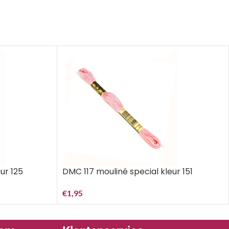
ur 125
DMC 117 mouliné special kleur 151
€
1,95