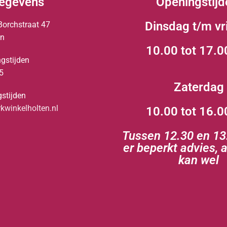
egevens
Openingstijd
Dinsdag t/m vr
Borchstraat 47
en
10.00 tot 17.0
gstijden
5
Zaterdag
stijden
winkelholten.nl
10.00 tot 16.0
Tussen 12.30 en 13.
er beperkt advies, 
kan wel