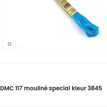
Klik om te vergroten
DMC 117 mouliné special kleur 3845