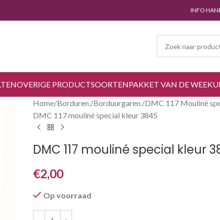
INFO HAN
LTEN
OVERIGE PRODUCTSOORTEN
PAKKET VAN DE WEEK
U
Home
Borduren.
Borduurgaren.
DMC 117 Mouliné spec
DMC 117 mouliné special kleur 3845
DMC 117 mouliné special kleur 
€
2,00
Op voorraad