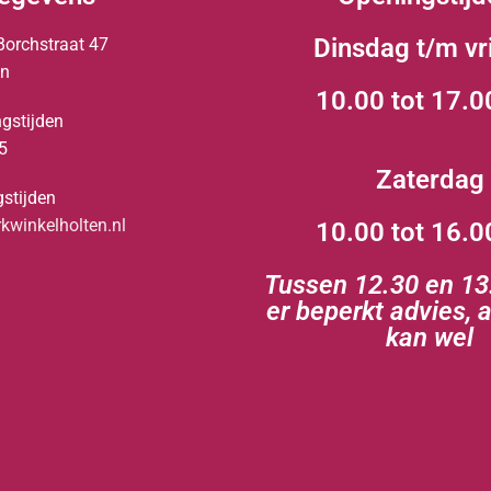
Dinsdag t/m vr
Borchstraat 47
en
10.00 tot 17.0
gstijden
5
Zaterdag
stijden
winkelholten.nl
10.00 tot 16.0
Tussen 12.30 en 13.
er beperkt advies, 
kan wel