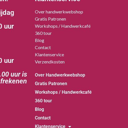
ijdag
Over handwerkwebshop
Gratis Patronen
0 uur
Workshops / Handwerkcafé
360 tour
Blog
Contact
Klantenservice
0 uur
Verzendkosten
00 uur is
Over Handwerkwebshop
afrekenen
Gratis Patronen
Workshops / Handwerkcafé
360 tour
Blog
Contact
Klantenservice