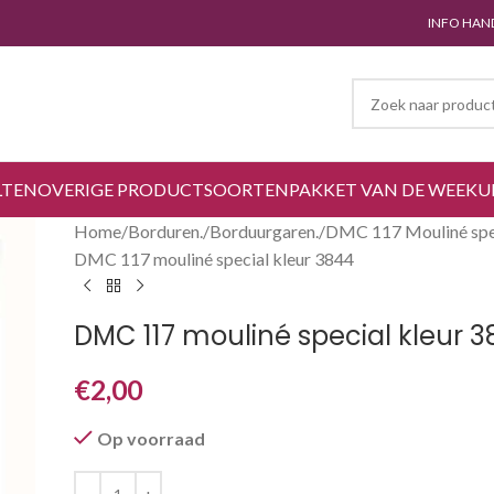
INFO HAN
LTEN
OVERIGE PRODUCTSOORTEN
PAKKET VAN DE WEEK
U
Home
Borduren.
Borduurgaren.
DMC 117 Mouliné spec
DMC 117 mouliné special kleur 3844
DMC 117 mouliné special kleur 
€
2,00
Op voorraad