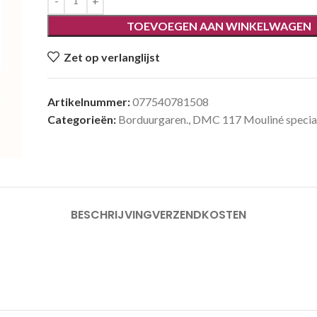
TOEVOEGEN AAN WINKELWAGEN
Zet op verlanglijst
Artikelnummer:
077540781508
Categorieën:
Borduurgaren.
,
DMC 117 Mouliné special
BESCHRIJVING
VERZENDKOSTEN