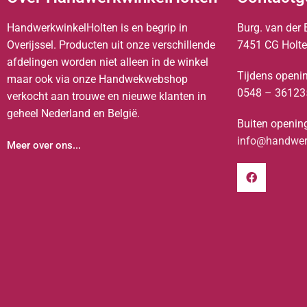
HandwerkwinkelHolten is en begrip in
Burg. van der 
Overijssel. Producten uit onze verschillende
7451 CG Holt
afdelingen worden niet alleen in de winkel
Tijdens openin
maar ook via onze Handwekwebshop
0548 – 36123
verkocht aan trouwe en nieuwe klanten in
geheel Nederland en België.
Buiten opening
info@handwerk
Meer over ons...