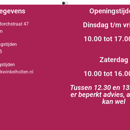
egevens
Openingstijd
Dinsdag t/m vr
Borchstraat 47
en
10.00 tot 17.0
gstijden
5
Zaterdag
stijden
winkelholten.nl
10.00 tot 16.0
Tussen 12.30 en 13.
er beperkt advies, 
kan wel