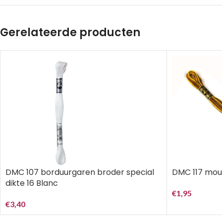
Gerelateerde producten
DMC 107 borduurgaren broder special
DMC 117 mouli
dikte 16 Blanc
€
1,95
€
3,40