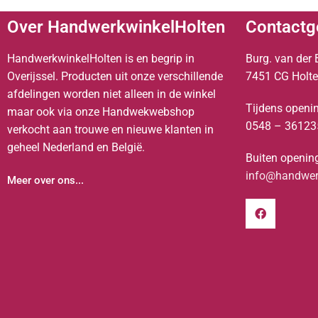
Over HandwerkwinkelHolten
Contactg
HandwerkwinkelHolten is en begrip in
Burg. van der 
Overijssel. Producten uit onze verschillende
7451 CG Holt
afdelingen worden niet alleen in de winkel
Tijdens openin
maar ook via onze Handwekwebshop
0548 – 36123
verkocht aan trouwe en nieuwe klanten in
geheel Nederland en België.
Buiten opening
info@handwerk
Meer over ons...