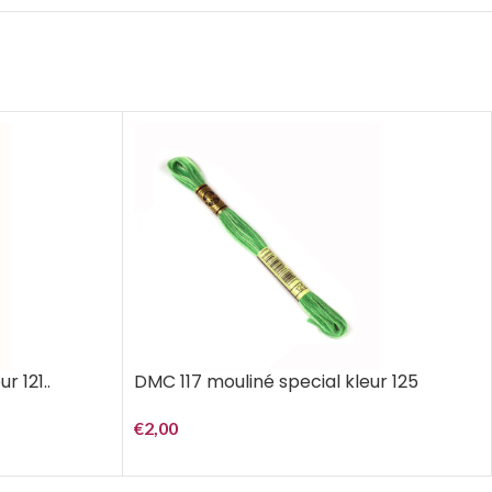
r 121..
DMC 117 mouliné special kleur 125
€
2,00