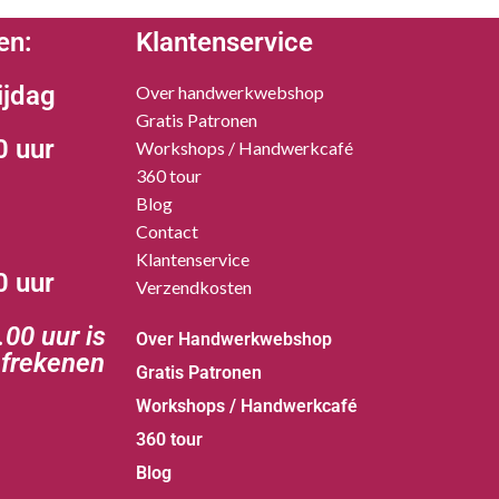
en:
Klantenservice
ijdag
Over handwerkwebshop
Gratis Patronen
0 uur
Workshops / Handwerkcafé
360 tour
Blog
Contact
Klantenservice
0 uur
Verzendkosten
00 uur is
Over Handwerkwebshop
afrekenen
Gratis Patronen
Workshops / Handwerkcafé
360 tour
Blog