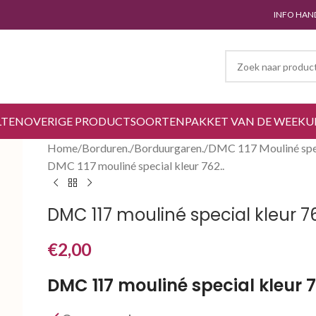
INFO HAN
LTEN
OVERIGE PRODUCTSOORTEN
PAKKET VAN DE WEEK
U
Home
Borduren.
Borduurgaren.
DMC 117 Mouliné spec
DMC 117 mouliné special kleur 762..
DMC 117 mouliné special kleur 76
€
2,00
DMC 117 mouliné special kleur 