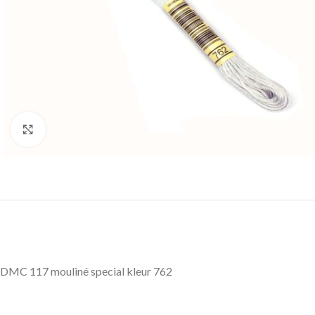
Klik om te vergroten
DMC 117 mouliné special kleur 762