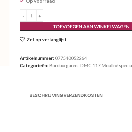
Op voorraad
TOEVOEGEN AAN WINKELWAGEN
Zet op verlanglijst
Artikelnummer:
077540052264
Categorieën:
Borduurgaren.
,
DMC 117 Mouliné special
BESCHRIJVING
VERZENDKOSTEN