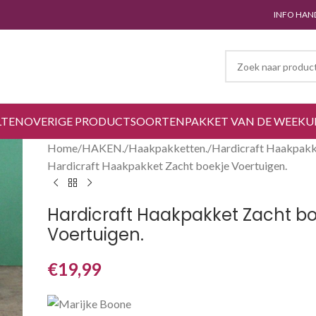
INFO HAN
LTEN
OVERIGE PRODUCTSOORTEN
PAKKET VAN DE WEEK
U
Home
HAKEN.
Haakpakketten.
Hardicraft Haakpakk
Hardicraft Haakpakket Zacht boekje Voertuigen.
Hardicraft Haakpakket Zacht bo
Voertuigen.
€
19,99