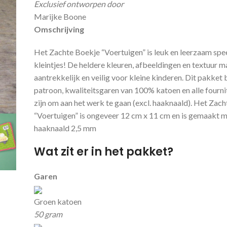
Exclusief ontworpen door
Marijke Boone
Omschrijving
Het Zachte Boekje “Voertuigen” is leuk en leerzaam sp
kleintjes! De heldere kleuren, afbeeldingen en textuur 
aantrekkelijk en veilig voor kleine kinderen. Dit pakket
patroon, kwaliteitsgaren van 100% katoen en alle fourni
zijn om aan het werk te gaan (excl. haaknaald). Het Zac
“Voertuigen” is ongeveer 12 cm x 11 cm en is gemaakt m
haaknaald 2,5 mm
Wat zit er in het pakket?
Garen
Groen katoen
50 gram