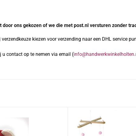
 door ons gekozen of we die met post.nl versturen zonder tra
j verzendkeuze kiezen voor verzending naar een DHL service punt
 u contact op te nemen via email (
info@handwerkwinkelholten.