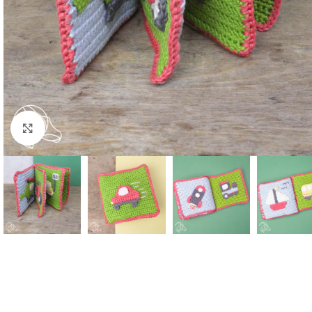
Klik om te vergroten