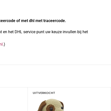
ceercode of met dhl met traceercode.
 en het DHL service punt uw keuze invullen bij het
nl
.)
UITVERKOCHT