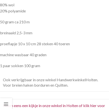
80% wol
20% polyamide
50 gram ca 210 m
breinaald 2,5-3 mm
proeflapje 10 x 10 cm 28 steken 40 toeren
machine wasbaar 40 graden
1 paar sokken 100 gram
Ook verkrijgbaar in onze winkel HandwerkwinkelHolten.
Voor breien haken borduren en Quilten.
Neem eens een kijkje in onze winkel in Holten of klik hier voor