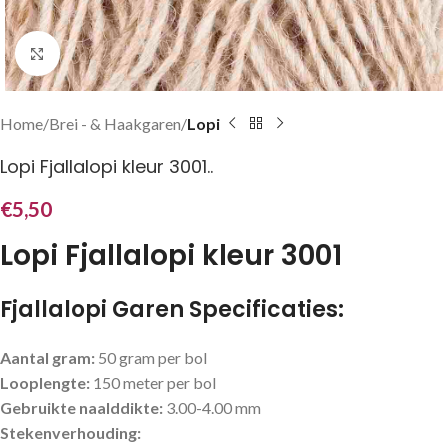
Klik om te vergroten
Home
Brei - & Haakgaren
Lopi
Lopi Fjallalopi kleur 3001..
€
5,50
Lopi Fjallalopi kleur 3001
Fjallalopi Garen Specificaties:
Aantal gram:
50 gram per bol
Looplengte:
150 meter per bol
Gebruikte naalddikte:
3.00-4.00 mm
Stekenverhouding: