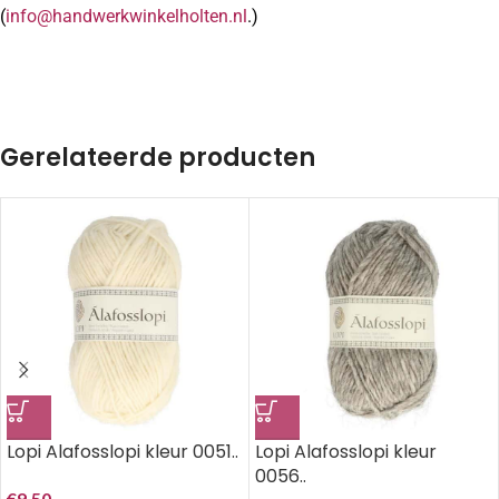
(
info@handwerkwinkelholten.nl
.)
Gerelateerde producten
Lopi Alafosslopi kleur 0051..
Lopi Alafosslopi kleur
0056..
€
9,50