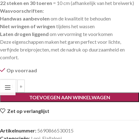
22 steken en 30 toeren
= 10 cm (afhankelijk van het breiwerk)
Wasvoorschriften:
Handwas aanbevolen
om de kwaliteit te behouden
Niet wringen of wringen
tijdens het wassen
Laten drogen liggend
om vervorming te voorkomen
Deze eigenschappen maken het garen perfect voor lichte,
verfijnde breiprojecten, met de nadruk op duurzaamheid en
comfort.
Op voorraad
TOEVOEGEN AAN WINKELWAGEN
Zet op verlanglijst
Artikelnummer:
5690866530015
Categorieën:
Lopi
,
Fjallalopi