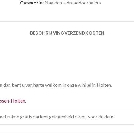
Categorie:
Naalden + draaddoorhalers
BESCHRIJVING
VERZENDKOSTEN
n dan bent u van harte welkom in onze winkel in Holten.
jssen-Holten.
met ruime gratis parkeergelegenheid direct voor de deur.