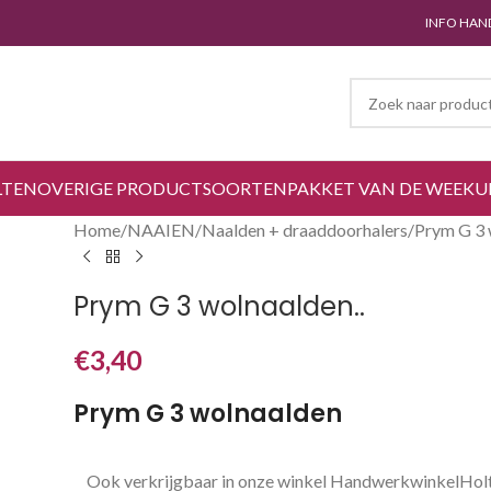
INFO HAN
LTEN
OVERIGE PRODUCTSOORTEN
PAKKET VAN DE WEEK
U
Home
NAAIEN
Naalden + draaddoorhalers
Prym G 3 
Prym G 3 wolnaalden..
€
3,40
Prym G 3 wolnaalden
Ook verkrijgbaar in onze winkel HandwerkwinkelHol