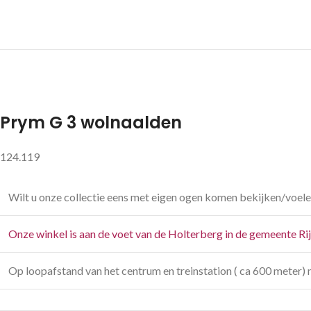
Prym G 3 wolnaalden
124.119
Wilt u onze collectie eens met eigen ogen komen bekijken/voele
Onze winkel is aan de voet van de Holterberg in de gemeente Ri
Op loopafstand van het centrum en treinstation ( ca 600 meter) 