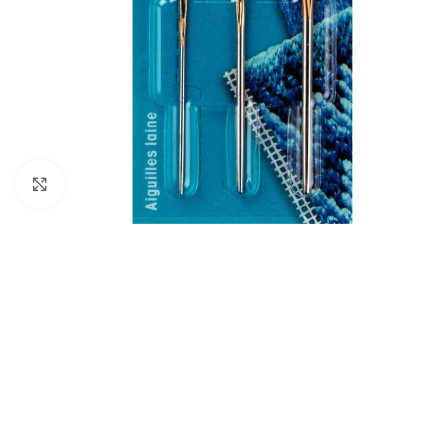
Klik om te vergroten