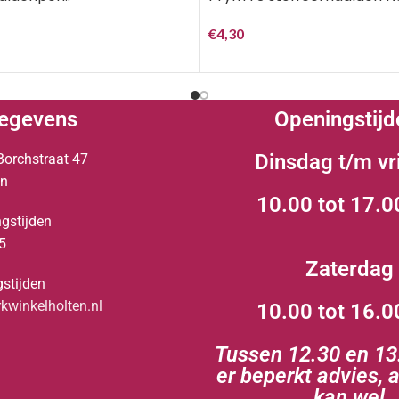
€
4,30
egevens
Openingstijd
Dinsdag t/m vr
Borchstraat 47
en
10.00 tot 17.0
gstijden
5
Zaterdag
stijden
winkelholten.nl
10.00 tot 16.0
Tussen 12.30 en 13.
er beperkt advies, 
kan wel