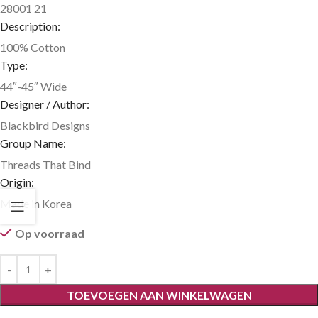
28001 21
Description:
100% Cotton
Type:
44″-45″ Wide
Designer / Author:
Blackbird Designs
Group Name:
Threads That Bind
Origin:
Made in Korea
Op voorraad
TOEVOEGEN AAN WINKELWAGEN