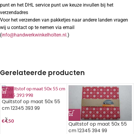
punt en het DHL service punt uw keuze invullen bij het
verzendadres
Voor het verzenden van pakketjes naar andere landen vragen
wij u contact op te nemen via email
(
info@handwerkwinkelholten.nl
.)
Gerelateerde producten
Quiltstof op maat 50x 55
cm 12345 393 99
€
4,50
Quiltstof op maat 50x 55
cm 12345 394 99