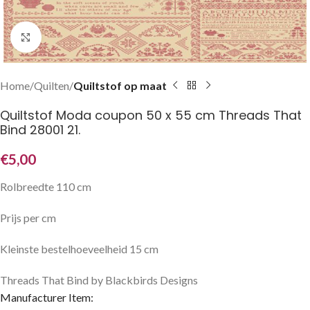
Klik om te vergroten
Home
Quilten
Quiltstof op maat
Quiltstof Moda coupon 50 x 55 cm Threads That
Bind 28001 21.
€
5,00
Rolbreedte 110 cm
Prijs per cm
Kleinste bestelhoeveelheid 15 cm
Threads That Bind by Blackbirds Designs
Manufacturer Item: