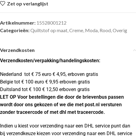
Zet op verlanglijst
Artikelnummer:
15528001212
Categorieën:
Quiltstof op maat
,
Creme
,
Moda
,
Rood
,
Overig
Verzendkosten
Verzendkosten
/verpakking/handelingskosten:
Nederland tot € 75 euro € 4,95, erboven gratis
Belgie tot € 100 euro € 9,95 erboven gratis
Duitsland tot € 100 € 12,50 erboven gratis
LET OP Voor bestellingen die door de brievenbus passen
wordt door ons gekozen of we die met post.nl versturen
zonder traceercode of met dhl met traceercode.
Indien u kiest voor verzending naar een DHL service punt dan
bij verzendkeuze kiezen voor verzending naar een DHL service