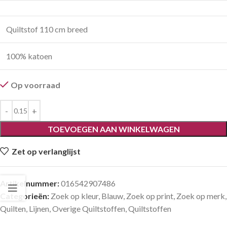
Quiltstof 110 cm breed
100% katoen
Op voorraad
TOEVOEGEN AAN WINKELWAGEN
Zet op verlanglijst
Artikelnummer:
016542907486
Categorieën:
Zoek op kleur
,
Blauw
,
Zoek op print
,
Zoek op merk
,
Quilten
,
Lijnen
,
Overige Quiltstoffen
,
Quiltstoffen