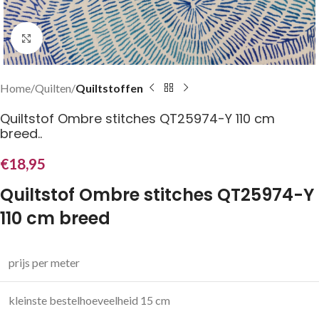
Klik om te vergroten
Home
Quilten
Quiltstoffen
Quiltstof Ombre stitches QT25974-Y 110 cm
breed..
€
18,95
Quiltstof Ombre stitches QT25974-Y
110 cm breed
prijs per meter
kleinste bestelhoeveelheid 15 cm