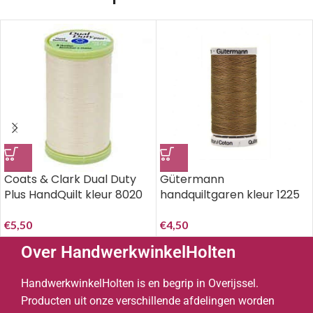
Coats & Clark Dual Duty
Gütermann
Plus HandQuilt kleur 8020
handquiltgaren kleur 1225
Cream..
100% katoen 200 meter
€
5,50
€
4,50
Over HandwerkwinkelHolten
HandwerkwinkelHolten is en begrip in Overijssel.
Producten uit onze verschillende afdelingen worden