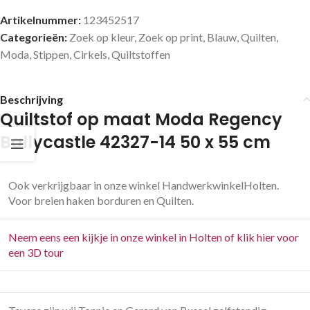
Artikelnummer:
123452517
Categorieën:
Zoek op kleur
,
Zoek op print
,
Blauw
,
Quilten
,
Moda
,
Stippen
,
Cirkels
,
Quiltstoffen
Beschrijving
Quiltstof op maat Moda Regency
Ballycastle 42327-14 50 x 55 cm
Ook verkrijgbaar in onze winkel HandwerkwinkelHolten.
Voor breien haken borduren en Quilten.
Neem eens een kijkje in onze winkel in Holten of klik hier voor
een 3D tour