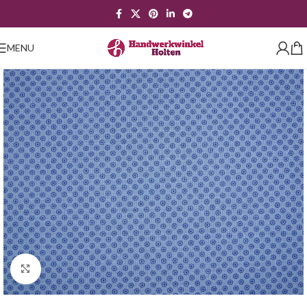
MENU
Klik om te vergroten