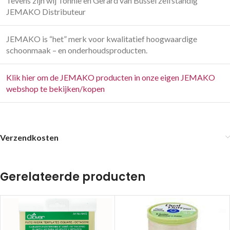
Tevens zijn wij Tonnie en Gerard van Bussel zelfstandig
JEMAKO Distributeur
JEMAKO is “het” merk voor kwalitatief hoogwaardige
schoonmaak – en onderhoudsproducten.
Klik hier om de JEMAKO producten in onze eigen JEMAKO
webshop te bekijken/kopen
Verzendkosten
Gerelateerde producten