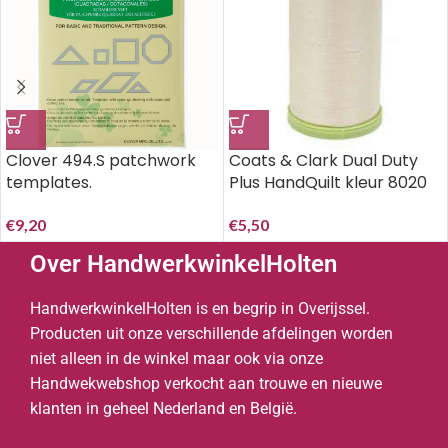
Clover 494.S patchwork
Coats & Clark Dual Duty
templates.
Plus HandQuilt kleur 8020
Cream..
€
9,20
€
5,50
Over HandwerkwinkelHolten
HandwerkwinkelHolten is en begrip in Overijssel.
Producten uit onze verschillende afdelingen worden
niet alleen in de winkel maar ook via onze
Handwekwebshop verkocht aan trouwe en nieuwe
klanten in geheel Nederland en België.