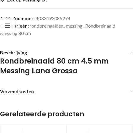
Artikelnummer:
4033493085274
Categorieën:
rondbreinaalden.
,
messing.
,
Rondbreinaald
Messing 80 cm
Beschrijving
Rondbreinaald 80 cm 4.5 mm
Messing Lana Grossa
Verzendkosten
Gerelateerde producten