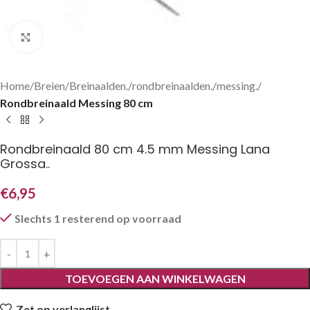
Klik om te vergroten
Home
Breien
Breinaalden.
rondbreinaalden.
messing.
Rondbreinaald Messing 80 cm
Rondbreinaald 80 cm 4.5 mm Messing Lana
Grossa..
€
6,95
Slechts 1 resterend op voorraad
TOEVOEGEN AAN WINKELWAGEN
Zet op verlanglijst