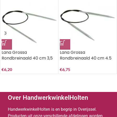
Lana Grossa
Lana Grossa
Rondbreinaald 40 cm 3,5
Rondbreinaald 40 cm 4.5
mm messing
mm messing.
€
6,20
€
6,75
Over HandwerkwinkelHolten
HandwerkwinkelHolten is en begrip in Overijssel.
Producten uit onze verschillende afdelingen worden