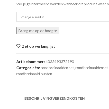
Wil je geïnformeerd worden wanneer dit product weer o
Breng me op de hoogte
Zet op verlanglijst
Artikelnummer:
4033493372190
Categorieën:
rondbreinaalden set
,
rondbreinaaldenset 
rondbreinaald punten.
BESCHRIJVING
VERZENDKOSTEN