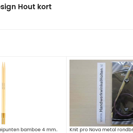
sign Hout kort
reipunten bamboe 4 mm..
Knit pro Nova metal rondb