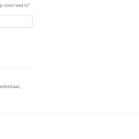
p voorraad is?
edelstaal.
,