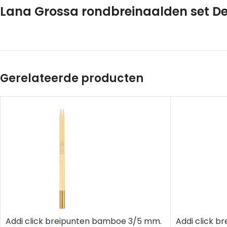
Lana Grossa rondbreinaalden set De
Gerelateerde producten
Addi click breipunten bamboe 3/5 mm.
Addi click b