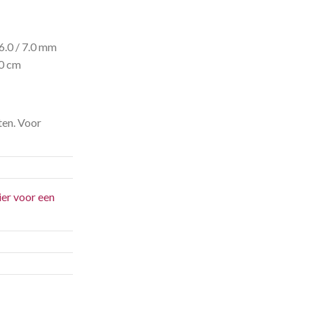
/ 6.0 / 7.0 mm
50 cm
ten. Voor
ier voor een