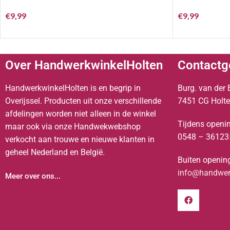
€
9,99
€
9,99
Over HandwerkwinkelHolten
Contactg
HandwerkwinkelHolten is en begrip in
Burg. van der 
Overijssel. Producten uit onze verschillende
7451 CG Holt
afdelingen worden niet alleen in de winkel
Tijdens openin
maar ook via onze Handwekwebshop
0548 – 36123
verkocht aan trouwe en nieuwe klanten in
geheel Nederland en België.
Buiten opening
info@handwerk
Meer over ons...