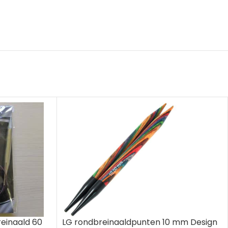
LG rondbreinaaldpunten 10 mm Design
reinaald 60