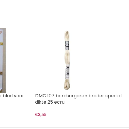
e blad voor
DMC 107 borduurgaren broder special
dikte 25 ecru
€
3,55