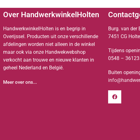
Over HandwerkwinkelHolten
Contactg
HandwerkwinkelHolten is en begrip in
Burg. van der 
Overijssel. Producten uit onze verschillende
7451 CG Holt
afdelingen worden niet alleen in de winkel
Tijdens openin
maar ook via onze Handwekwebshop
0548 – 36123
verkocht aan trouwe en nieuwe klanten in
geheel Nederland en België.
Buiten opening
info@handwerk
Meer over ons...