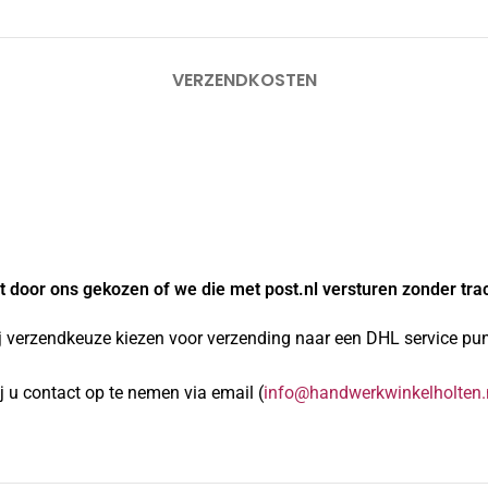
VERZENDKOSTEN
 door ons gekozen of we die met post.nl versturen zonder tra
j verzendkeuze kiezen voor verzending naar een DHL service punt
 u contact op te nemen via email (
info@handwerkwinkelholten.