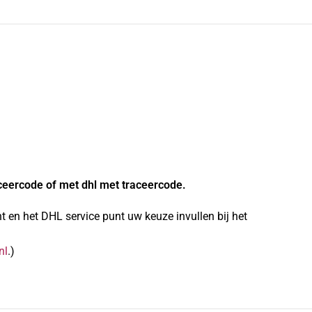
ceercode of met dhl met traceercode.
 en het DHL service punt uw keuze invullen bij het
nl
.)