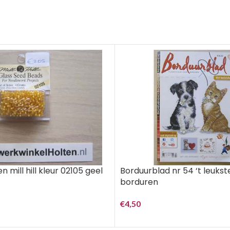
Borduurblad nr 54 ‘t leukst
n mill hill kleur 02105 geel
borduren
€
4,50