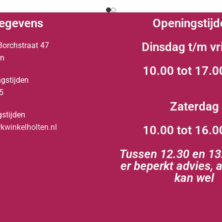
egevens
Openingstijd
Dinsdag t/m vr
Borchstraat 47
en
10.00 tot 17.0
gstijden
5
Zaterdag
stijden
winkelholten.nl
10.00 tot 16.0
Tussen 12.30 en 13.
er beperkt advies, 
kan wel