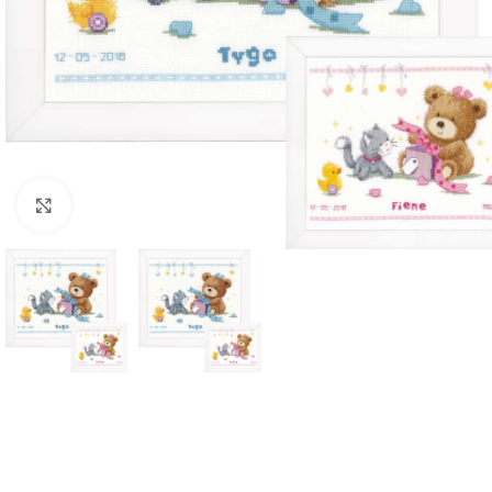
Klik om te vergroten