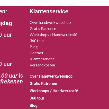
en:
Klantenservice
ijdag
Over handwerkwebshop
Gratis Patronen
0 uur
Workshops / Handwerkcafé
360 tour
Blog
Contact
Klantenservice
0 uur
Verzendkosten
00 uur is
Over Handwerkwebshop
afrekenen
Gratis Patronen
Workshops / Handwerkcafé
360 tour
Blog