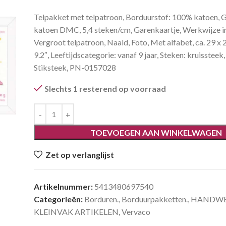
Telpakket met telpatroon, Borduurstof: 100% katoen, 
katoen DMC, 5,4 steken/cm, Garenkaartje, Werkwijze in
Vergroot telpatroon, Naald, Foto, Met alfabet, ca. 29 x 
9.2″, Leeftijdscategorie: vanaf 9 jaar, Steken: kruissteek
Stiksteek, PN-0157028
Slechts 1 resterend op voorraad
TOEVOEGEN AAN WINKELWAGEN
Zet op verlanglijst
Artikelnummer:
5413480697540
Categorieën:
Borduren.
,
Borduurpakketten.
,
HANDWE
KLEINVAK ARTIKELEN
,
Vervaco