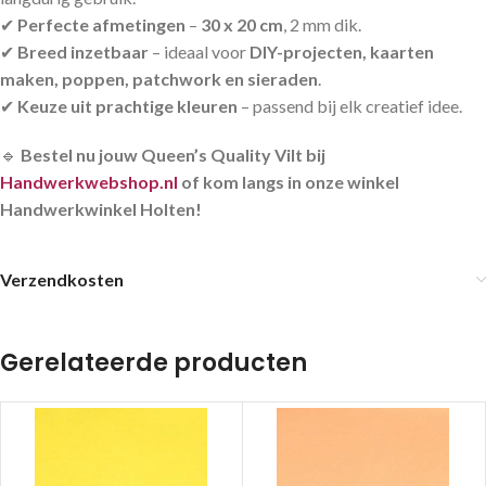
✔
Perfecte afmetingen
–
30 x 20 cm
, 2 mm dik.
✔
Breed inzetbaar
– ideaal voor
DIY-projecten, kaarten
maken, poppen, patchwork en sieraden
.
✔
Keuze uit prachtige kleuren
– passend bij elk creatief idee.
🔹
Bestel nu jouw Queen’s Quality Vilt bij
Handwerkwebshop.nl
of kom langs in onze winkel
Handwerkwinkel Holten!
Verzendkosten
Gerelateerde producten