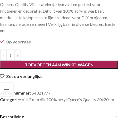
Queen’s Quality Vilt – rafelvrij, kleurvast en perfect voor
knutselen en decoratie! Dit vilt van 100% acryl is wasbaar,
makkelijk te knippen en te lijmen. Ideaal voor DIY-projecten,
kaarten, sieraden en meer! Verkrijgbaar in diverse kleuren. Bestel
nu!
Op voorraad
TOEVOEGEN AAN WINKELWAGEN
Zet op verlanglijst
Artikelnummer:
54321777
Categorie:
Vilt 2 mm dik 100% acryl Queen's Quality 30x20cm
Beschrijving