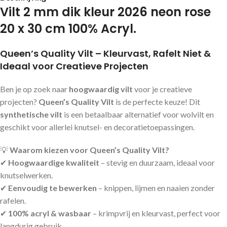
Vilt 2 mm dik kleur 2026 neon rose
20 x 30 cm 100% Acryl.
Queen’s Quality Vilt – Kleurvast, Rafelt Niet &
Ideaal voor Creatieve Projecten
Ben je op zoek naar
hoogwaardig vilt
voor je creatieve
projecten?
Queen’s Quality Vilt
is de perfecte keuze! Dit
synthetische vilt
is een betaalbaar alternatief voor wolvilt en
geschikt voor allerlei knutsel- en decoratietoepassingen.
💡
Waarom kiezen voor Queen’s Quality Vilt?
✔
Hoogwaardige kwaliteit
– stevig en duurzaam, ideaal voor
knutselwerken.
✔
Eenvoudig te bewerken
– knippen, lijmen en naaien zonder
rafelen.
✔
100% acryl & wasbaar
– krimpvrij en kleurvast, perfect voor
langdurig gebruik.