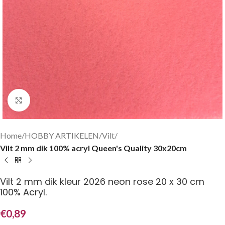
Klik om te vergroten
Home
HOBBY ARTIKELEN
Vilt
Vilt 2 mm dik 100% acryl Queen's Quality 30x20cm
Vilt 2 mm dik kleur 2026 neon rose 20 x 30 cm
100% Acryl.
€
0,89